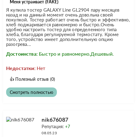
Меня устраивает (FAKE)
Я купила тостер GALAXY Line GL2904 пару месяцев
назад и на данный момент очень довольна своей
покупкой. Тостер работает очень быстро и эффективно,
хлеб поджаривается равномерно и быстро.Очень
удобно настроить тостер для определенного типа
хлеба, благодаря регулируемой термостату. Кроме
того, устройство имеет дополнительную опцию
разогрева...
Достоинства:
Быстро и равномерно.Дешевый.
Недостатки:
Нет
👍
Полезный отзыв
(0)
Смотреть полностью
nik676087
Репутация:
+7
08.05.23