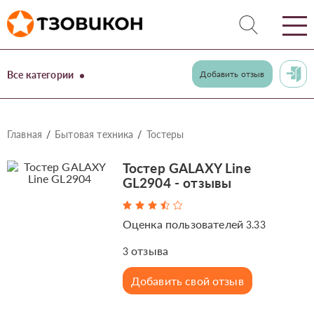
Все категории
Добавить отзыв
Главная
Бытовая техника
Тостеры
Тостер GALAXY Line
GL2904 - отзывы
Оценка пользователей
3.33
отзыва
3
Добавить свой отзыв