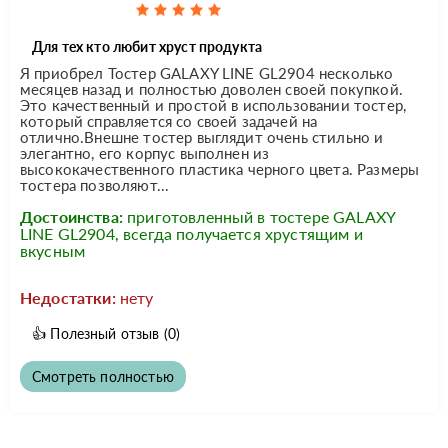
Для тех кто любит хруст продукта
Я приобрел Тостер GALAXY LINE GL2904 несколько
месяцев назад и полностью доволен своей покупкой.
Это качественный и простой в использовании тостер,
который справляется со своей задачей на
отлично.Внешне тостер выглядит очень стильно и
элегантно, его корпус выполнен из
высококачественного пластика черного цвета. Размеры
тостера позволяют...
Достоинства:
приготовленный в тостере GALAXY
LINE GL2904, всегда получается хрустящим и
вкусным
Недостатки:
нету
👍
Полезный отзыв
(0)
Смотреть полностью