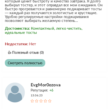
который ценит быстроту и качество завтрака. Я долго
выбирал тостер, и этот оправдал все мои ожидания. Он
быстро прогревается и равномерно поджаривает тосты
— каждый раз получаются золотистые и хрустящие.
Удобно регулируемые настройки поджаривания
позволяют выбирать желаемую степень...
Достоинства:
Компактный, легко чистить,
идеальные тосты
Недостатки:
Нет
👍
Полезный отзыв
(0)
Смотреть полностью
EvgMor0ozova
Репутация:
+6
13.06.23