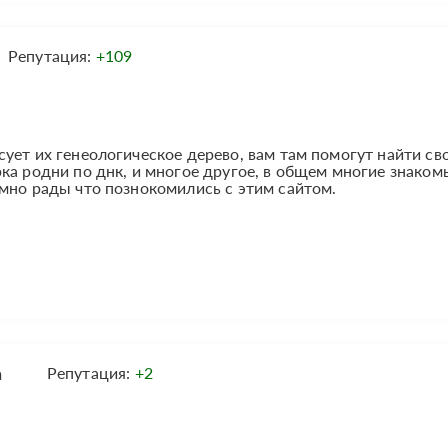
Репутация:
+109
ует их генеологическое дерево, вам там помогут найти св
ка родни по днк, и многое другое, в общем многие знаком
мно рады что познокомились с этим сайтом.
а
Репутация:
+2