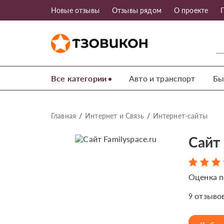
Новые отзывы
Отзывы рядом
О проекте
Все категории
Авто и транспорт
Бы
Главная
Интернет и Связь
Интернет-сайты
Сайт 
Оценка п
отзыво
9