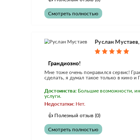
Смотреть полностью
Руслан Мустаев
Грандиозно!
Мне тоже очень понравился сервис! Гра
сделать, я думал такое только в кино и П
Достоинства:
Большие возможности, и
услуги.
Недостатки:
Нет.
👍
Полезный отзыв
(0)
Смотреть полностью