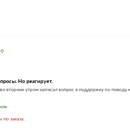
+0
просы. Но реагирует.
, во вторник утром написал вопрос в поддержку по поводу 
или
 по заказу.