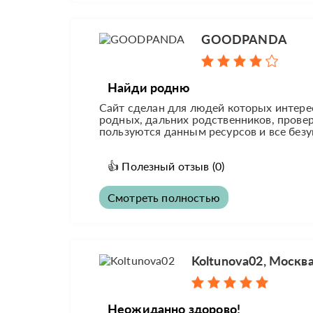
GOODPANDA
Найди родню
Сайт сделан для людей которых интерес
родных, дальних родственников, провер
пользуются данным ресурсов и все безу
👍
Полезный отзыв
(0)
Смотреть полностью
Koltunova02, Москв
Неожиданно здорово!