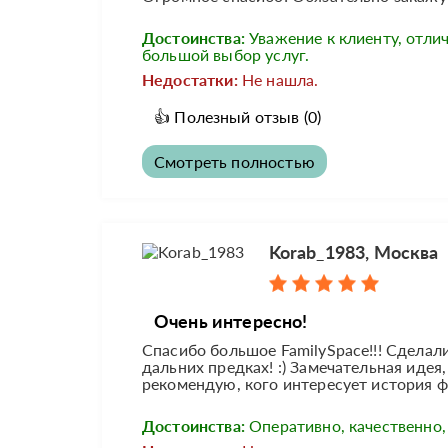
Достоинства:
Уважение к клиенту, отлич
большой выбор услуг.
Недостатки:
Не нашла.
👍
Полезный отзыв
(0)
Смотреть полностью
Korab_1983, Москва
Очень интересно!
Спасибо большое FamilySpace!!! Сделали
дальних предках! :) Замечательная идея
рекомендую, кого интересует история 
Достоинства:
Оперативно, качественно,