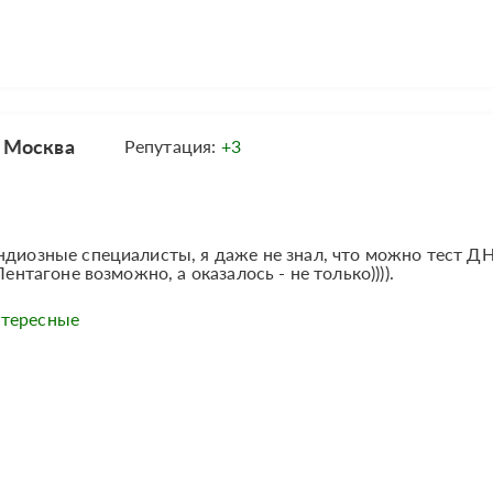
, Москва
Репутация:
+3
ндиозные специалисты, я даже не знал, что можно тест Д
ентагоне возможно, а оказалось - не только)))).
нтересные