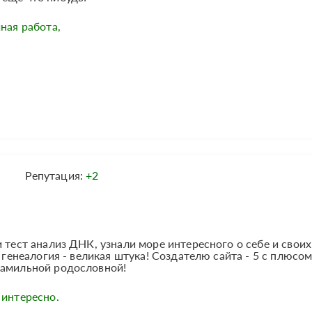
ная работа,
Репутация:
+2
 тест анализ ДНК, узнали море интересного о себе и своих
, генеалогия - великая штука! Создателю сайта - 5 с плюсом
фамильной родословной!
 интересно.