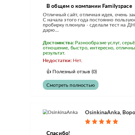
В общем о компании Familyspace
Отличный сайт, отличная идея, очень з
С начала этого года постоянно пользую
пробирку плюнула - сделали тест на ДНК
дарю...
Достоинства:
Разнообразие услуг, серь
отношение, быстро, интересно, отличн
результат.
Недостатки:
Нет.
👍
Полезный отзыв
(0)
Смотреть полностью
OsinkinaAnka, Вор
Спасибо!