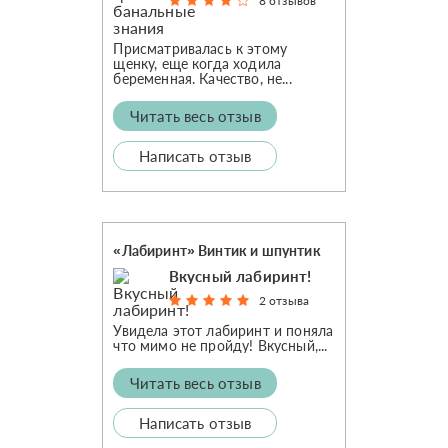
8 отзывов
Присматривалась к этому
щенку, еще когда ходила
беременная. Качество, не...
Читать весь отзыв
Написать отзыв
«Лабиринт» Винтик и шпунтик
Вкусный лабиринт!
2 отзыва
Увидела этот лабиринт и поняла
что мимо не пройду! Вкусный,...
Читать весь отзыв
Написать отзыв