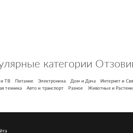
улярные категории Отзови
и ТВ
Питание
Электроника
Дом и Дача
Интернет и Свя
ая техника
Авто и транспорт
Разное
Животные и Растени
йта