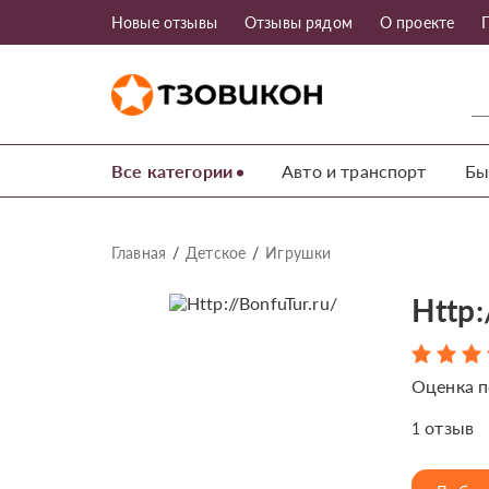
Новые отзывы
Отзывы рядом
О проекте
Все категории
Авто и транспорт
Бы
Главная
Детское
Игрушки
Http:
Оценка п
отзыв
1