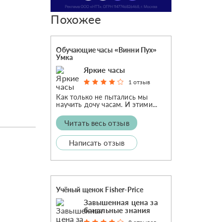
Похожее
Обучающие часы «Винни Пух»
Умка
Яркие часы
1 отзыв
Как только не пытались мы
научить дочу часам. И этими...
Читать весь отзыв
Написать отзыв
Учёный щенок Fisher-Price
Завышенная цена за
банальные знания