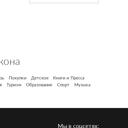
кона
зь
Покупки
Детское
Книги и Пресса
я
Туризм
Образование
Спорт
Музыка
Мы в соцсетях: