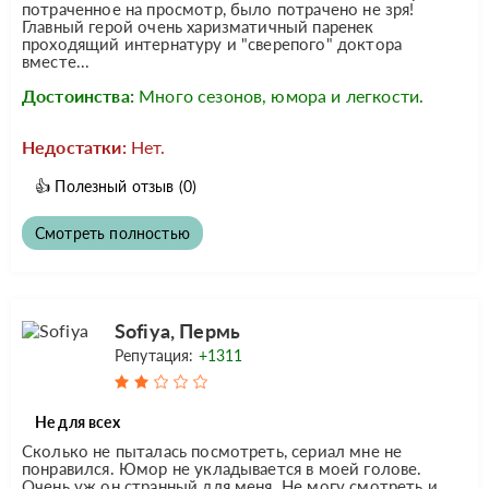
потраченное на просмотр, было потрачено не зря!
Главный герой очень харизматичный паренек
проходящий интернатуру и "сверепого" доктора
вместе...
Достоинства:
Много сезонов, юмора и легкости.
Недостатки:
Нет.
👍
Полезный отзыв
(0)
Смотреть полностью
Sofiya, Пермь
Репутация:
+1311
Не для всех
Сколько не пыталась посмотреть, сериал мне не
понравился. Юмор не укладывается в моей голове.
Очень уж он странный для меня. Не могу смотреть и