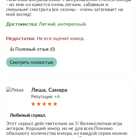
- но мне он кажется очень легким. забавным и
смешным! смотрела все сезоны - очень затягивает на
мой взгляд!
Достоинства:
Легкий, интересный.
Недостатки:
Не все оценят юмор.
👍
Полезный отзыв
(0)
Смотреть полностью
Леша, Самара
Репутация:
+6
Любимый сериал.
Этот сериал действительно на 5! Великолепная игра
актеров. Хороший юмор, но не для всех.Помимо
обильного количества юмора, из каждой серии можно