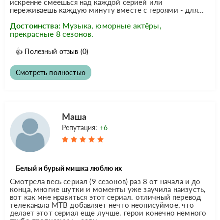
искренне смеешься над каждой серией или
переживаешь каждую минуту вместе с героями - для...
Достоинства:
Музыка, юморные актёры,
прекрасные 8 сезонов.
👍
Полезный отзыв
(0)
Смотреть полностью
Маша
Репутация:
+6
Белый и бурый мишка люблю их
Смотрела весь сериал (9 сезонов) раз 8 от начала и до
конца, многие шутки и моменты уже заучила наизусть,
вот как мне нравиться этот сериал. отличный перевод
телеканала МТВ добавляет нечто неописуймое, что
делает этот сериал еще лучше. герои конечно немного