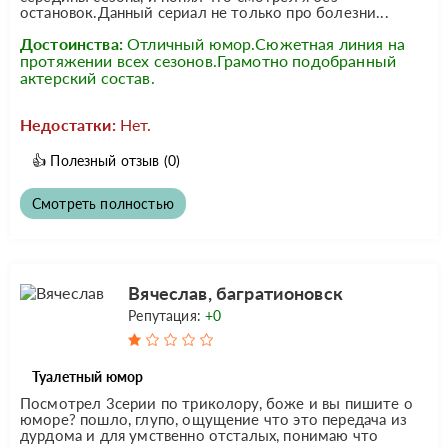
остановок.Данный сериал не только про болезни...
Достоинства:
Отличный юмор.Сюжетная линия на
протяжении всех сезонов.Грамотно подобранный
актерский состав.
Недостатки:
Нет.
👍
Полезный отзыв
(0)
Смотреть полностью
Вячеслав, багратионовск
Репутация:
+0
Туалетный юмор
Посмотрел 3серии по триколору, боже и вы пишите о
юморе? пошло, глупо, ощущение что это передача из
дурдома и для умственно отсталых, понимаю что