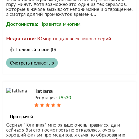
пару минут. Хотя возможно это один из тех сериалов,
которые в начале вызывают непонимание и отвращение,
а смотря долгий промежуток времени...
Достоинства:
Нравится многим.
Недостатки:
Юмор не для всех. много серий.
👍
Полезный отзыв
(0)
Смотреть полностью
Tatiana
Репутация:
+9530
Про врачей
Сериал "Клиника" мне раньше очень нравился. да и
сейчас я бы его посмотреть не отказалась. очень
хороший фильм про медиков. я сама по образованию