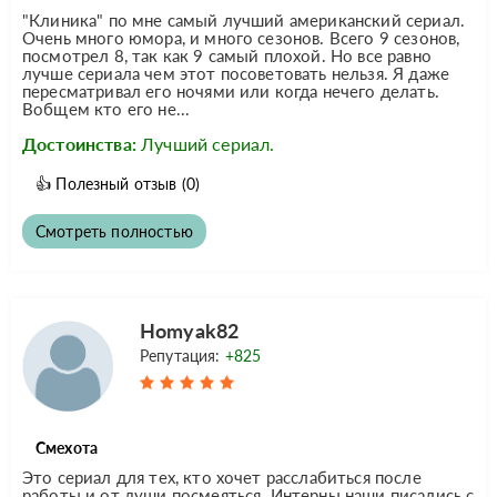
"Клиника" по мне самый лучший американский сериал.
Очень много юмора, и много сезонов. Всего 9 сезонов,
посмотрел 8, так как 9 самый плохой. Но все равно
лучше сериала чем этот посоветовать нельзя. Я даже
пересматривал его ночями или когда нечего делать.
Вобщем кто его не...
Достоинства:
Лучший сериал.
👍
Полезный отзыв
(0)
Смотреть полностью
Homyak82
Репутация:
+825
Смехота
Это сериал для тех, кто хочет расслабиться после
работы и от души посмеяться. Интерны наши писались с