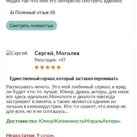
медик так-что мне это интересно смотреть вдвойне.
👍
Полезный отзыв
(0)
Смотреть полностью
Сергей, Могилев
Репутация:
+47
Единственный сериал, который заставил переживать
Расписывать нечего. Это мой любимый сериал, и вряд
ли будет что-то лучше. Юмор, драма, актеры, для меня
все здесь идеально.Монологи и диалоги навсегда
застревают в памяти, а также являются одними из
лучших в киноиндустрии. Кто-то скажет, что юмор не
для всех, но я не соглашусь...
Достоинства:
ЮморЖизненностьМоральАктеры.
Недостатки:
9 сезон.