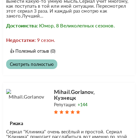
вынести какую-то умную мысль.Сериал учит многому,
как поступать в той или иной ситуации. Пересмотрел
этот сериал 3 раза. И каждый раз смотрю как
заного.Лучший...
Достоинства:
Юмор, 8 Великолепных сезонов.
Недостатки:
9 сезон.
👍
Полезный отзыв
(0)
Смотреть полностью
Mihail.Gorlanov,
Кузнецк
Репутация:
+144
Ржака
Сериал "Клиника" очень весёлый и простой. Сериал
"Клиника" помогает расслабиться, вот именно по этой