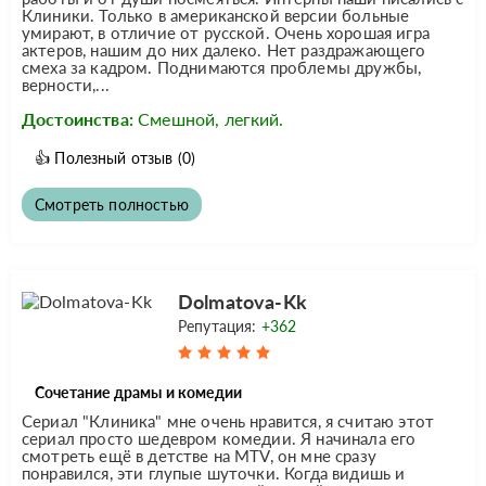
Клиники. Только в американской версии больные
умирают, в отличие от русской. Очень хорошая игра
актеров, нашим до них далеко. Нет раздражающего
смеха за кадром. Поднимаются проблемы дружбы,
верности,...
Достоинства:
Смешной, легкий.
👍
Полезный отзыв
(0)
Смотреть полностью
Dolmatova-Kk
Репутация:
+362
Сочетание драмы и комедии
Сериал "Клиника" мне очень нравится, я считаю этот
сериал просто шедевром комедии. Я начинала его
смотреть ещё в детстве на MTV, он мне сразу
понравился, эти глупые шуточки. Когда видишь и