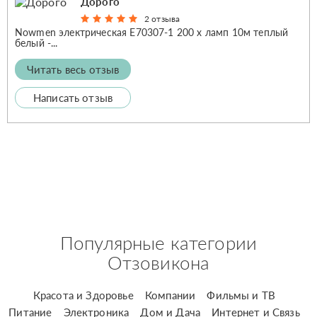
Дорого
2 отзыва
Nowmen электрическая Е70307-1 200 x ламп 10м теплый
белый -...
Читать весь отзыв
Написать отзыв
Популярные категории
Отзовикона
Красота и Здоровье
Компании
Фильмы и ТВ
Питание
Электроника
Дом и Дача
Интернет и Связь