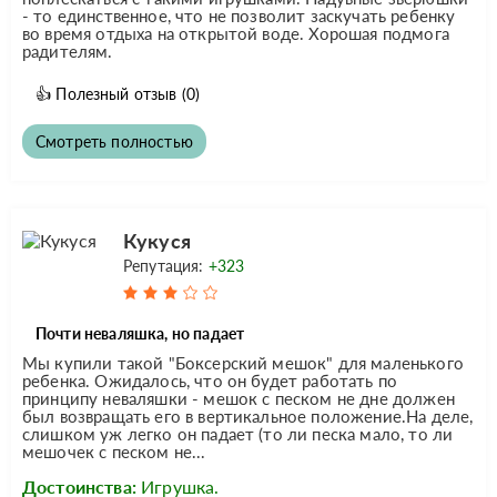
- то единственное, что не позволит заскучать ребенку
во время отдыха на открытой воде. Хорошая подмога
радителям.
👍
Полезный отзыв
(0)
Смотреть полностью
Кукуся
Репутация:
+323
Почти неваляшка, но падает
Мы купили такой "Боксерский мешок" для маленького
ребенка. Ожидалось, что он будет работать по
принципу неваляшки - мешок с песком не дне должен
был возвращать его в вертикальное положение.На деле,
слишком уж легко он падает (то ли песка мало, то ли
мешочек с песком не...
Достоинства:
Игрушка.