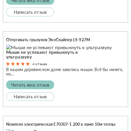
Читать весь отзыв
Написать отзыв
Отпугивать грызунов ЭкоСнайпер LS-927M
Мыши не успевают привыкнуть к
ультразвуку
4 отзыва
В нашем деревенском доме завелись мыши. Всё бы ничего,
но...
Читать весь отзыв
Написать отзыв
Nowmen электрическая Е70307-1 200 x ламп 10м теплы