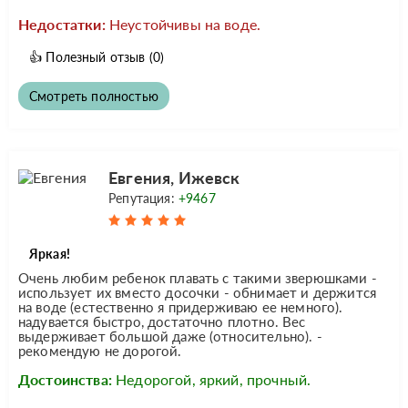
Недостатки:
Неустойчивы на воде.
👍
Полезный отзыв
(0)
Смотреть полностью
Евгения, Ижевск
Репутация:
+9467
Яркая!
Очень любим ребенок плавать с такими зверюшками -
использует их вместо досочки - обнимает и держится
на воде (естественно я придерживаю ее немного).
надувается быстро, достаточно плотно. Вес
выдерживает большой даже (относительно). -
рекомендую не дорогой.
Достоинства:
Недорогой, яркий, прочный.