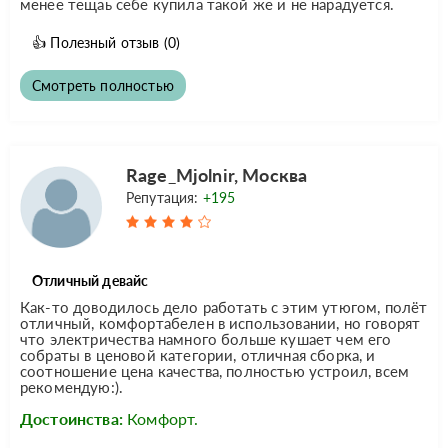
менее тещаь себе купила такой же и не нарадуется.
👍
Полезный отзыв
(0)
Смотреть полностью
Rage_Mjolnir, Москва
Репутация:
+195
Отличный девайс
Как-то доводилось дело работать с этим утюгом, полёт
отличный, комфортабелен в использовании, но говорят
что электричества намного больше кушает чем его
собраты в ценовой категории, отличная сборка, и
соотношение цена качества, полностью устроил, всем
рекомендую:).
Достоинства:
Комфорт.