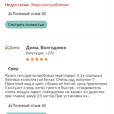
Недостатки:
Энергопотребление.
👍
Полезный отзыв
(0)
Смотреть полностью
Дима, Волгодонск
Репутация:
+270
Супер
Купил сегодня попробовал перегладил 4 2х спальных
бязевых комплектов белья. Очень рад покупке! !!
Приятный вид и цвет, сборка не Китай, цена приемлема.
Скользит очень легко греется быстро, отпариватель
очень мощно парит, совершенно не капает из дырочек
при глажке шнур 2,5 метра При установки на...
👍
Полезный отзыв
(0)