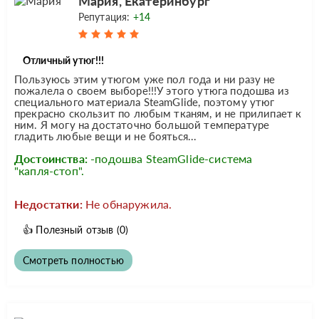
Мария, Екатеринбург
Репутация:
+14
Отличный утюг!!!
Пользуюсь этим утюгом уже пол года и ни разу не
пожалела о своем выборе!!!У этого утюга подошва из
специального материала SteamGlide, поэтому утюг
прекрасно скользит по любым тканям, и не прилипает к
ним. Я могу на достаточно большой температуре
гладить любые вещи и не бояться...
Достоинства:
-подошва SteamGlide-система
"капля-стоп".
Недостатки:
Не обнаружила.
👍
Полезный отзыв
(0)
Смотреть полностью