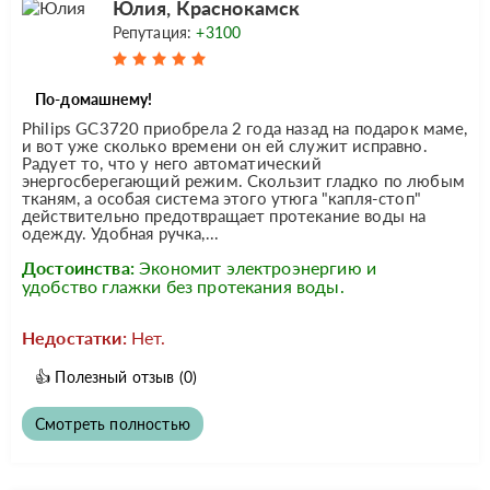
Юлия, Краснокамск
Репутация:
+3100
По-домашнему!
Philips GC3720 приобрела 2 года назад на подарок маме,
и вот уже сколько времени он ей служит исправно.
Радует то, что у него автоматический
энергосберегающий режим. Скользит гладко по любым
тканям, а особая система этого утюга "капля-стоп"
действительно предотвращает протекание воды на
одежду. Удобная ручка,...
Достоинства:
Экономит электроэнергию и
удобство глажки без протекания воды.
Недостатки:
Нет.
👍
Полезный отзыв
(0)
Смотреть полностью