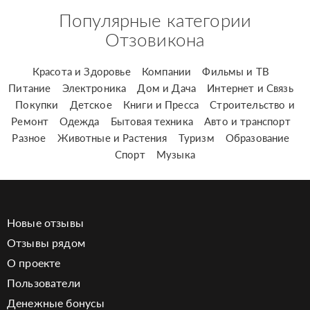
Популярные категории
Отзовикона
Красота и Здоровье
Компании
Фильмы и ТВ
Питание
Электроника
Дом и Дача
Интернет и Связь
Покупки
Детское
Книги и Пресса
Строительство и
Ремонт
Одежда
Бытовая техника
Авто и транспорт
Разное
Животные и Растения
Туризм
Образование
Спорт
Музыка
Новые отзывы
Отзывы рядом
О проекте
Пользователи
Денежные бонусы