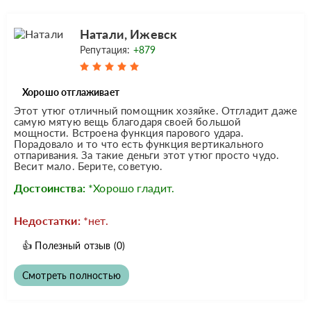
Натали, Ижевск
Репутация:
+879
Хорошо отглаживает
Этот утюг отличный помощник хозяйке. Отгладит даже
самую мятую вещь благодаря своей большой
мощности. Встроена функция парового удара.
Порадовало и то что есть функция вертикального
отпаривания. За такие деньги этот утюг просто чудо.
Весит мало. Берите, советую.
Достоинства:
*Хорошо гладит.
Недостатки:
*нет.
👍
Полезный отзыв
(0)
Смотреть полностью