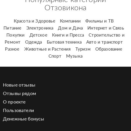
Отзовикона
Красота и Здоровье
Компании
Фильмы и ТВ
Питание
Электроника
Дом и Дача
Интернет и Связь
Покупки
Детское
Книги и Пресса
Строительство и
Ремонт
Одежда
Бытовая техника
Авто и транспорт
Разное
Животные и Растения
Туризм
Образование
Спорт
Музыка
Новые отзывы
Отзывы рядом
О проекте
Пользователи
Денежные бонусы