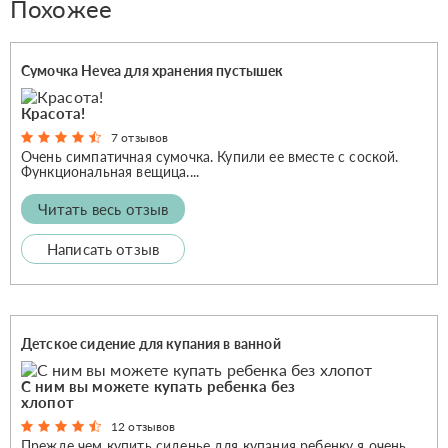
Похожее
Сумочка Hevea для хранения пустышек
Красота!
7 отзывов
Очень симпатичная сумочка. Купили ее вместе с соской.
Функциональная вещица....
Читать весь отзыв
Написать отзыв
Детское сидение для купания в ванной
С ним вы можете купать ребенка без
хлопот
12 отзывов
Прежде чем купить сиденье для купания ребенку я очень