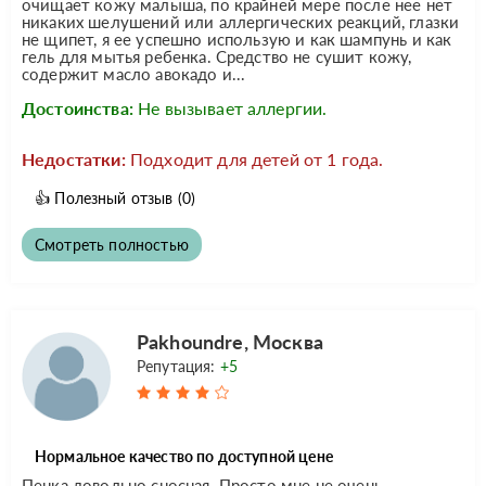
очищает кожу малыша, по крайней мере после нее нет
никаких шелушений или аллергических реакций, глазки
не щипет, я ее успешно использую и как шампунь и как
гель для мытья ребенка. Средство не сушит кожу,
содержит масло авокадо и...
Достоинства:
Не вызывает аллергии.
Недостатки:
Подходит для детей от 1 года.
👍
Полезный отзыв
(0)
Смотреть полностью
Pakhoundre, Москва
Репутация:
+5
Нормальное качество по доступной цене
Пенка довольно сносная. Просто мне не очень