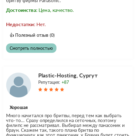
бритву фирмы Panasonic.
Достоинства:
Цена, качество.
Недостатки:
Нет.
👍
Полезный отзыв
(0)
Смотреть полностью
Plastic-Hosting, Сургут
Репутация:
+87
Хорошая
Много начитался про бритвы, перед тем как выбрать
что-то... Сразу определился на сеточных, поэтому
филипс не рассматривал. Выбирал между панасоник и
браун. Скажем так, такого плана бритва по
функционалу, как этот панасоник, у Брауна будет стоить