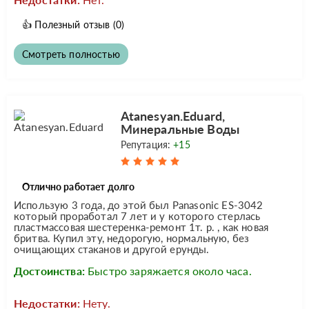
👍
Полезный отзыв
(0)
Смотреть полностью
Atanesyan.Eduard,
Минеральные Воды
Репутация:
+15
Отлично работает долго
Использую 3 года, до этой был Panasonic ES-3042
который проработал 7 лет и у которого стерлась
пластмассовая шестеренка-ремонт 1т. р. , как новая
бритва. Купил эту, недорогую, нормальную, без
очищающих стаканов и другой ерунды.
Достоинства:
Быстро заряжается около часа.
Недостатки:
Нету.