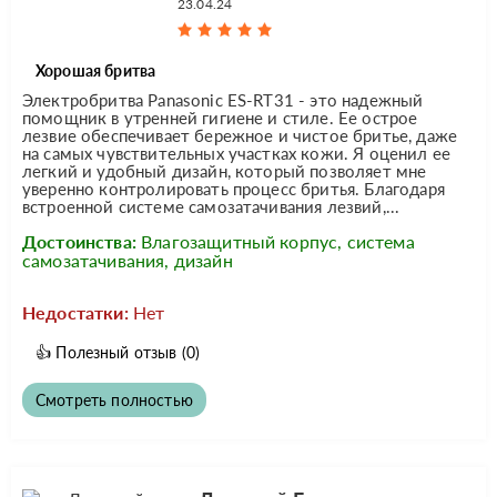
23.04.24
Хорошая бритва
Электробритва Panasonic ES-RT31 - это надежный
помощник в утренней гигиене и стиле. Ее острое
лезвие обеспечивает бережное и чистое бритье, даже
на самых чувствительных участках кожи. Я оценил ее
легкий и удобный дизайн, который позволяет мне
уверенно контролировать процесс бритья. Благодаря
встроенной системе самозатачивания лезвий,...
Достоинства:
Влагозащитный корпус, система
самозатачивания, дизайн
Недостатки:
Нет
👍
Полезный отзыв
(0)
Смотреть полностью