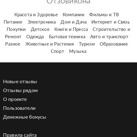
Отзовикона
Красота и Здоровье
Компании
Фильмы и ТВ
Питание
Электроника
Дом и Дача
Интернет и Связь
Покупки
Детское
Книги и Пресса
Строительство и
Ремонт
Одежда
Бытовая техника
Авто и транспорт
Разное
Животные и Растения
Туризм
Образование
Спорт
Музыка
Новые отзывы
Отзывы рядом
О проекте
Пользователи
Денежные бонусы
Правила сайта