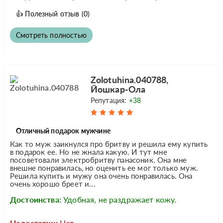
👍
Полезный отзыв
(0)
Смотреть полностью
Zolotuhina.040788,
Йошкар-Ола
Репутация:
+38
Отличный подарок мужчине
Как то муж заикнулся про бритву и решила ему купить
в подарок ее. Но не жнала какую. И тут мне
посоветовали электробритву панасоник. Она мне
внешне понравилась, но оценить ее мог только муж.
Решила купить и мужу она очень понравилась. Она
очень хорошо бреет и...
Достоинства:
Удобная, не раздражает кожу.
Недостатки:
Нет.