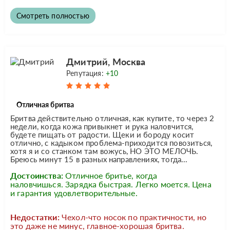
Смотреть полностью
Дмитрий, Москва
Репутация:
+10
Отличная бритва
Бритва действительно отличная, как купите, то через 2
недели, когда кожа привыкнет и рука наловчится,
будете пищать от радости. Щеки и бороду косит
отлично, с кадыком проблема-приходится повозиться,
хотя я и со станком там вожусь, НО ЭТО МЕЛОЧЬ.
Бреюсь минут 15 в разных направлениях, тогда...
Достоинства:
Отличное бритье, когда
наловчишься. Зарядка быстрая. Легко моется. Цена
и гарантия удовлетворительные.
Недостатки:
Чехол-что носок по практичности, но
это даже не минус, главное-хорошая бритва.