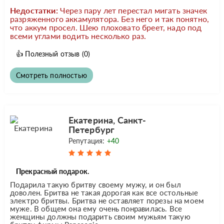
Недостатки:
Через пару лет перестал мигать значек
разряженного аккамулятора. Без него и так понятно,
что аккум просел. Шею плоховато бреет, надо под
всеми углами водить несколько раз.
👍
Полезный отзыв
(0)
Смотреть полностью
Екатерина, Санкт-
Петербург
Репутация:
+40
Прекрасный подарок.
Подарила такую бритву своему мужу, и он был
доволен. Бритва не такая дорогая как все остольные
электро бритвы. Бритва не оставляет порезы на моем
муже. В общем она ему очень понравилась. Все
женщины должны подарить своим мужьям такую