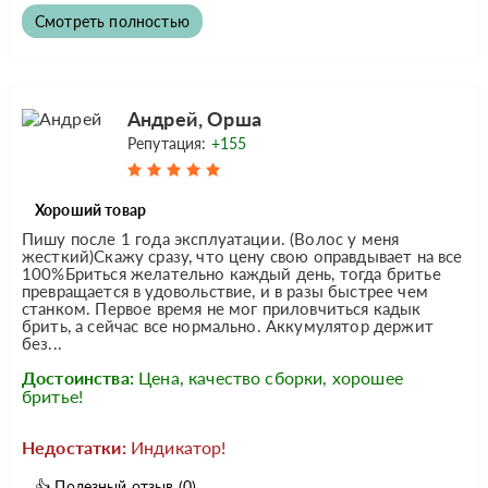
Смотреть полностью
Андрей, Орша
Репутация:
+155
Хороший товар
Пишу после 1 года эксплуатации. (Волос у меня
жесткий)Скажу сразу, что цену свою оправдывает на все
100%Бриться желательно каждый день, тогда бритье
превращается в удовольствие, и в разы быстрее чем
станком. Первое время не мог приловчиться кадык
брить, а сейчас все нормально. Аккумулятор держит
без...
Достоинства:
Цена, качество сборки, хорошее
бритье!
Недостатки:
Индикатор!
👍
Полезный отзыв
(0)