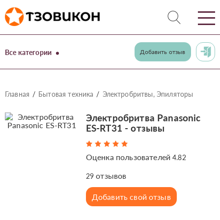
Все категории
Добавить отзыв
Главная
Бытовая техника
Электробритвы, Эпиляторы
Электробритва Panasonic
ES-RT31 - отзывы
Оценка пользователей
4.82
отзывов
29
Добавить свой отзыв