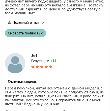
думаю нет ничего подходящего, у самого у меня витек,
но хотел себе именно эту небыло в магазине! Поэтому
доступный вариант и по цене и по удобству! Советую
всем мужчинам!!
👍
Полезный отзыв
(0)
Смотреть полностью
Jet
Репутация:
+14
Отличная модель
Перед покупкой, читал все отзывы о данной модели. Я
сам из тех людей, которые пока не попробуют сами, не
поверят. Так вот, купил! Дизайн классный, в руке лежит
как влитая. Все это хорошо, а справится ли она с моей
щетиной? Ведь она у меня как...