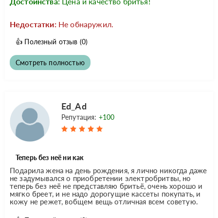
Достоинства:
Цена и качество бритья!
Недостатки:
Не обнаружил.
👍
Полезный отзыв
(0)
Смотреть полностью
Ed_Ad
Репутация:
+100
Теперь без неё ни как
Подарила жена на день рождения, я лично никогда даже
не задумывался о приобретении электробритвы, но
теперь без неё не представляю бритьё, очень хорошо и
мягко бреет, и не надо дорогущие кассеты покупать, и
кожу не режет, вобщем вещь отличная всем советую.