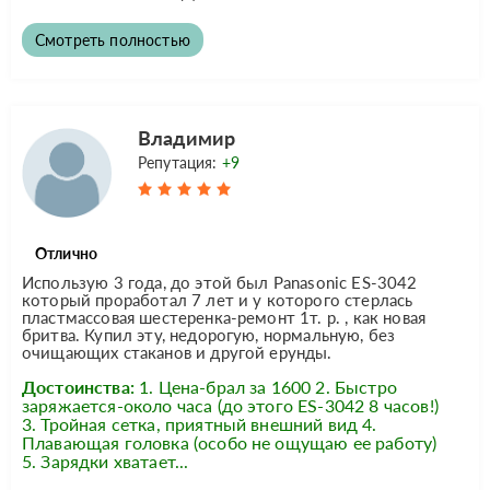
Смотреть полностью
Владимир
Репутация:
+9
Отлично
Использую 3 года, до этой был Panasonic ES-3042
который проработал 7 лет и у которого стерлась
пластмассовая шестеренка-ремонт 1т. р. , как новая
бритва. Купил эту, недорогую, нормальную, без
очищающих стаканов и другой ерунды.
Достоинства:
1. Цена-брал за 1600 2. Быстро
заряжается-около часа (до этого ES-3042 8 часов!)
3. Тройная сетка, приятный внешний вид 4.
Плавающая головка (особо не ощущаю ее работу)
5. Зарядки хватает...