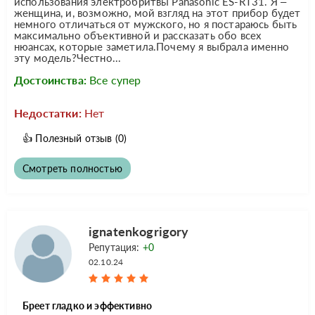
использования электробритвы Panasonic ES-RT31. Я –
женщина, и, возможно, мой взгляд на этот прибор будет
немного отличаться от мужского, но я постараюсь быть
максимально объективной и рассказать обо всех
нюансах, которые заметила.Почему я выбрала именно
эту модель?Честно...
Достоинства:
Все супер
Недостатки:
Нет
👍
Полезный отзыв
(0)
Смотреть полностью
ignatenkogrigory
Репутация:
+0
02.10.24
Бреет гладко и эффективно