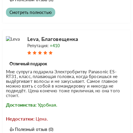
Смотреть полностью
Leva, Благовещенка
Репутация:
+410
Отличный подарок
Мне супруга подарила Электробритву Panasonic ES-
RT31, класс, плавающая головка, когда бросишься не
выдёргивает волосы и не закусывает. Самое главное
можно взять с собой в командировку и никогда не
подведёт. Цена конечно тоже приличная, но она того
стоит.
Достоинства:
Удобная.
Недостатки:
Цена.
👍
Полезный отзыв
(0)