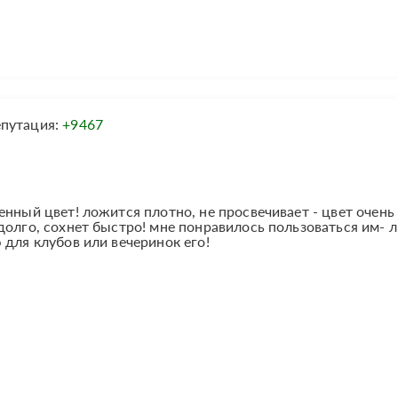
епутация:
+9467
енный цвет! ложится плотно, не просвечивает - цвет очень
долго, сохнет быстро! мне понравилось пользоваться им-
 для клубов или вечеринок его!