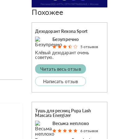
Похожее
Дезодорант Rexona Sport
Безупречно
5 отзывов
Клёвый дезодарант очень
советую.
Читать весь отзыв
Написать отзыв
Тушь для ресниц Pupa Lash
Mascara Energizer
Весьма неплохо
6 отзывов