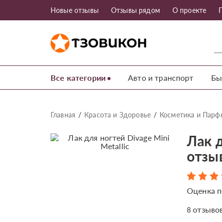
Новые отзывы
Отзывы рядом
О проекте
Все категории
Авто и транспорт
Бы
Главная
Красота и Здоровье
Косметика и Пар
Лак д
отзы
Оценка п
отзыво
8