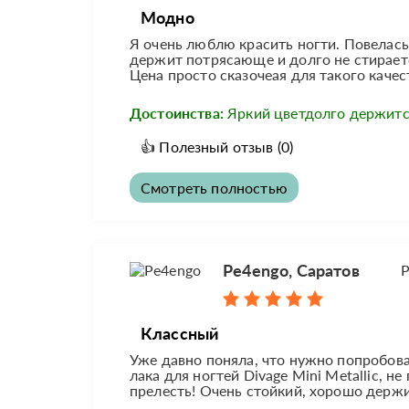
Модно
Я очень люблю красить ногти. Повелась 
держит потрясающе и долго не стираетс
Цена просто сказочеая для такого каче
Достоинства:
Яркий цветдолго держитс
👍
Полезный отзыв
(0)
Смотреть полностью
Pe4engo, Саратов
Р
Классный
Уже давно поняла, что нужно попробоват
лака для ногтей Divage Mini Metallic, н
прелесть! Очень стойкий, хорошо держи