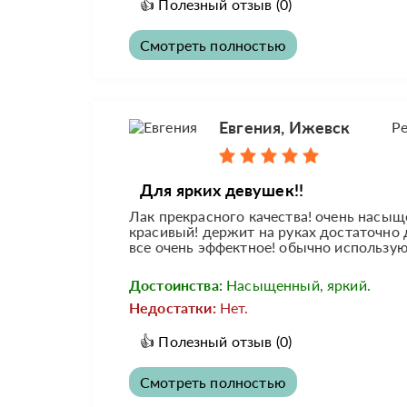
👍
Полезный отзыв
(0)
Смотреть полностью
Евгения, Ижевск
Р
Для ярких девушек!!
Лак прекрасного качества! очень насыщ
красивый! держит на руках достаточно 
все очень эффектное! обычно использую
Достоинства:
Насыщенный, яркий.
Недостатки:
Нет.
👍
Полезный отзыв
(0)
Смотреть полностью