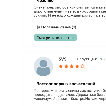
Красиво
Очень понравилось как смотрится вживую
дорого выглядит - вывод - хороший ма
усилий. И не надо каждый раз записыва
👍
Полезный отзыв
(0)
Смотреть полностью
SVS
Репутация:
+13
Восторг первых впечатлений
По первым впечатлениям лак получил б
приходится в два слоя. Держаться без с
максимум. Засыхает быстро.Но уже чере