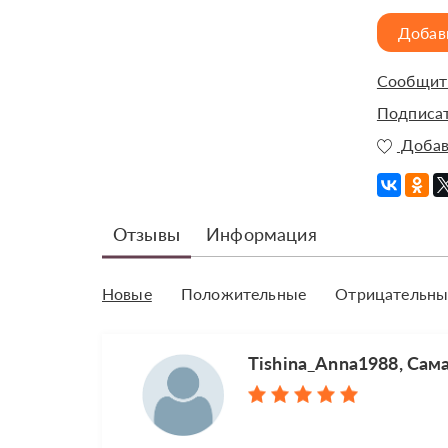
Добав
Сообщить
Подписат
Добав
Отзывы
Информация
Новые
Положительные
Отрицательны
Tishina_Anna1988, Сам