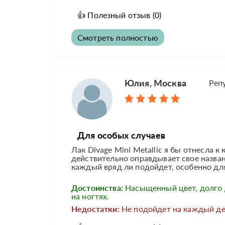
👍
Полезный отзыв
(0)
Смотреть полностью
Юлия, Москва
Реп
Для особых случаев
Лак Divage Mini Metallic я бы отнесла к
действительно оправдывает свое названи
каждый вряд ли подойдет, особенно дл
Достоинства:
Насыщенный цвет, долго
на ногтях.
Недостатки:
Не подойдет на каждый де