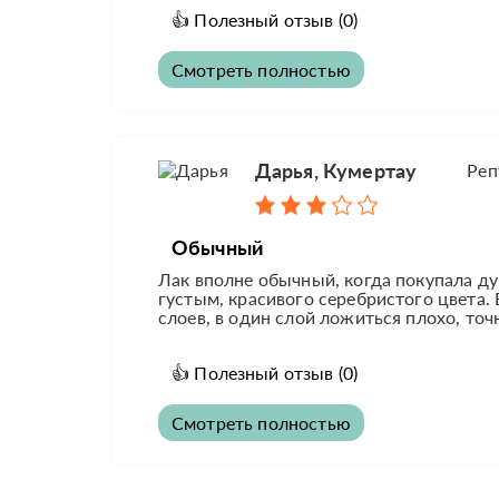
👍
Полезный отзыв
(0)
Смотреть полностью
Дарья, Кумертау
Реп
Обычный
Лак вполне обычный, когда покупала ду
густым, красивого серебристого цвета.
слоев, в один слой ложиться плохо, точ
👍
Полезный отзыв
(0)
Смотреть полностью