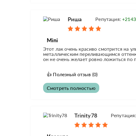
Риша
Репутация:
+2143
Mini
Этот лак очень красиво смотрится на у
металлическим переливающимся оттенко
он не очень желает ровно ложиться по 
👍
Полезный отзыв
(0)
Смотреть полностью
Trinity78
Репутация