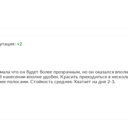
утация:
+2
мала что он будет более прозрачным, но он оказался вполн
 В нанесении вполне удобен. Красить приходиться в нескол
нее полосами. Стойкость средняя. Хватает на дня 2-3.