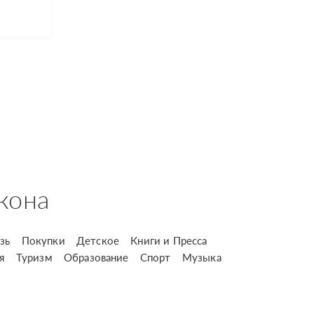
кона
зь
Покупки
Детское
Книги и Пресса
я
Туризм
Образование
Спорт
Музыка