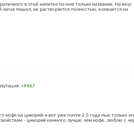
атичного в этой напитке по мне только название. На вкус
 запах пошел, не растворяется полностью, комкается на
епутация:
+9467
 кофе на цикорий и вот уже почти 2.5 года пью только его
свойствам - цикорий намного лучше, чем кофе. люблю с че