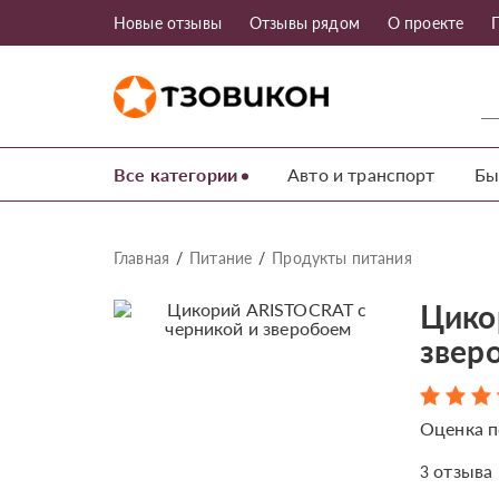
Новые отзывы
Отзывы рядом
О проекте
Все категории
Авто и транспорт
Бы
Главная
Питание
Продукты питания
Цико
звер
Оценка п
отзыва
3