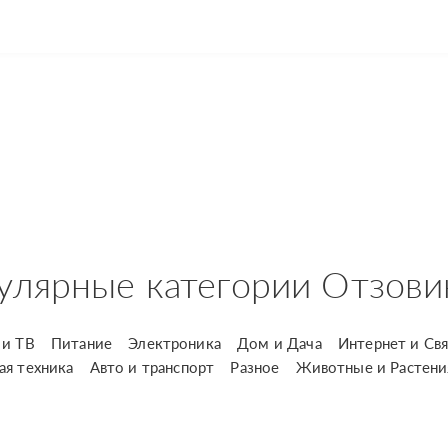
улярные категории Отзови
и ТВ
Питание
Электроника
Дом и Дача
Интернет и Свя
ая техника
Авто и транспорт
Разное
Животные и Растени