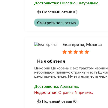
Достоинства:
Полезно. натурально.
👍
Полезный отзыв
(0)
Смотреть полностью
Екатерина, Москва
На любителя
Цикорий Цикорень с экстрактом черники 
небольшой привкус странный естьДумаю
цена приемлемая. Ну это если есть черн
Достоинства:
Ароматно.
Недостатки:
Странный привкус.
👍
Полезный отзыв
(0)