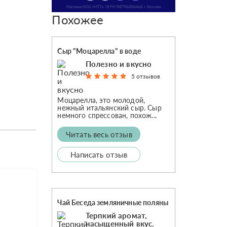
Похожее
Сыр "Моцарелла" в воде
Полезно и вкусно
5 отзывов
Моцарелла, это молодой,
нежный итальянский сыр. Сыр
немного спрессован, похож...
Читать весь отзыв
Написать отзыв
Чай Беседа земляничные поляны
Терпкий аромат,
насыщенный вкус.