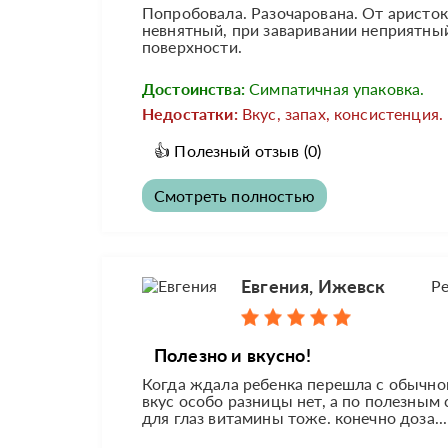
Попробовала. Разочарована. От аристокр
невнятный, при заваривании неприятный
поверхности.
Достоинства:
Симпатичная упаковка.
Недостатки:
Вкус, запах, консистенция.
👍
Полезный отзыв
(0)
Смотреть полностью
Евгения, Ижевск
Р
Полезно и вкусно!
Когда ждала ребенка перешла с обычного
вкус особо разницы нет, а по полезным 
для глаз витамины тоже. конечно доза...