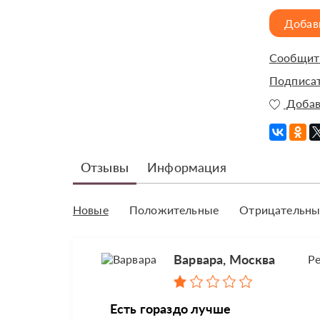
Добав
Сообщить
Подписат
Добав
Отзывы
Информация
Новые
Положительные
Отрицательны
Варвара, Москва
Р
Есть гораздо лучше