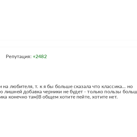
Репутация:
+2482
на любителя, т. к я бы больше сказала что классика... но
 лишней добавка черники не будет - только пользы больш
ика конечно там)В общем хотите пейте, хотите нет.