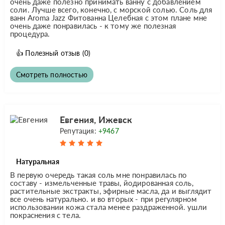
очень даже полезно принимать ванну с добавлением
соли. Лучше всего, конечно, с морской солью. Соль для
ванн Aroma Jazz Фитованна Целебная с этом плане мне
очень даже понравилась - к тому же полезная
процедура.
👍
Полезный отзыв
(0)
Смотреть полностью
Евгения, Ижевск
Репутация:
+9467
Натуральная
В первую очередь такая соль мне понравилась по
составу - измельченные травы, йодированная соль,
растительные экстракты, эфирные масла, да и выглядит
все очень натурально. и во вторых - при регулярном
использовании кожа стала менее раздраженной. ушли
покраснения с тела.