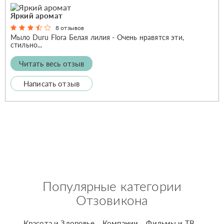
Яркий аромат
8 отзывов
Мыло Duru Flora Белая лилия - Очень нравятся эти,
стильно...
Читать весь отзыв
Написать отзыв
Популярные категории
Отзовикона
Красота и Здоровье
Компании
Фильмы и ТВ