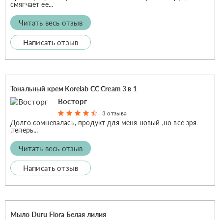
смягчает ее...
Читать весь отзыв
Написать отзыв
Тональный крем Korelab CC Cream 3 в 1
Восторг
3 отзыва
Долго сомневалась, продукт для меня новый ,но все зря
,теперь...
Читать весь отзыв
Написать отзыв
Мыло Duru Flora Белая лилия