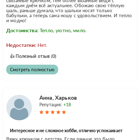
связанные крючком, тем более вязанные вещи с
каждым днём всё актуальнее. Обожаю свою тёплую
шаль, раньше думала, что шальки носят только
бабульки, а теперь сама ношу с удовольствием. И тепло
и модно!
Достоинства:
Тепло, уютно, мило.
Недостатки:
Нет.
👍
Полезный отзыв
(0)
Смотреть полностью
Анна, Харьков
Репутация:
+18
Интересное и не сложное хобби, отлично успокаивает
Вяжу крючком с детства. Если раньше это было