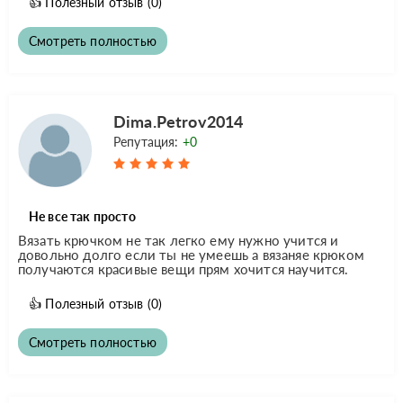
👍
Полезный отзыв
(0)
Смотреть полностью
Dima.Petrov2014
Репутация:
+0
Не все так просто
Вязать крючком не так легко ему нужно учится и
довольно долго если ты не умеешь а вязаняе крюком
получаются красивые вещи прям хочится научится.
👍
Полезный отзыв
(0)
Смотреть полностью