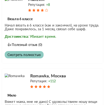
Репутация:
+8
Вязал в 6 классе
Начал вязать в 6 классе (как и закончил), на уроке труда.
Даже понравилось, за 1 месяц связал себе шарф.
Достоинства:
Убивает время.
👍
Полезный отзыв
(0)
Смотреть полностью
Romawka, Москва
Репутация:
+112
Мило
Вяжет мама, мне не дано) С удовольствием ношу вещи