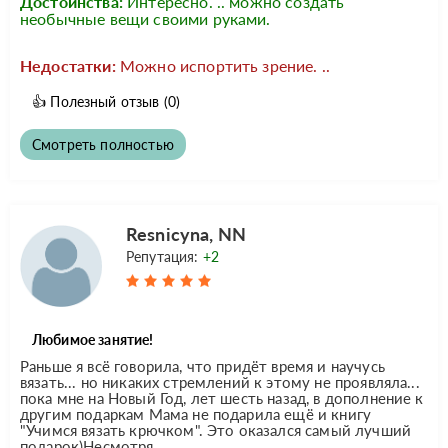
Достоинства:
Интересно. .. можно создать
необычные вещи своими руками.
Недостатки:
Можно испортить зрение. ..
👍
Полезный отзыв
(0)
Смотреть полностью
Resnicyna, NN
Репутация:
+2
Любимое занятие!
Раньше я всё говорила, что придёт время и научусь
вязать... но никаких стремлений к этому не проявляла...
пока мне на Новый Год, лет шесть назад, в дополнение к
другим подаркам Мама не подарила ещё и книгу
"Учимся вязать крючком". Это оказался самый лучший
подарок)Несмотря...