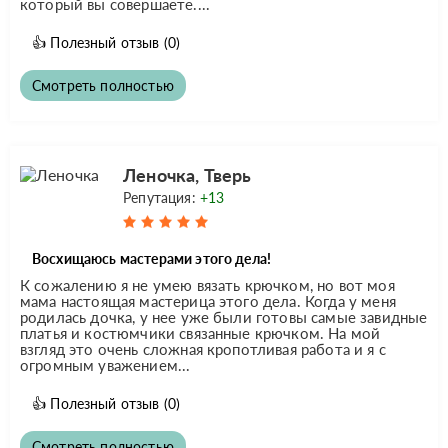
который вы совершаете....
👍
Полезный отзыв
(0)
Смотреть полностью
Леночка, Тверь
Репутация:
+13
Восхищаюсь мастерами этого дела!
К сожалению я не умею вязать крючком, но вот моя
мама настоящая мастерица этого дела. Когда у меня
родилась дочка, у нее уже были готовы самые завидные
платья и костюмчики связанные крючком. На мой
взгляд это очень сложная кропотливая работа и я с
огромным уважением...
👍
Полезный отзыв
(0)
Смотреть полностью