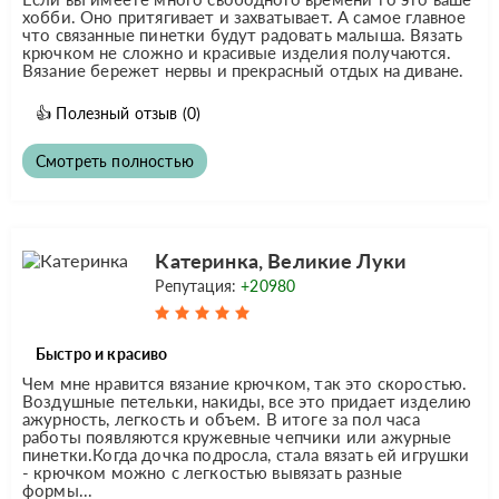
хобби. Оно притягивает и захватывает. А самое главное
что связанные пинетки будут радовать малыша. Вязать
крючком не сложно и красивые изделия получаются.
Вязание бережет нервы и прекрасный отдых на диване.
👍
Полезный отзыв
(0)
Смотреть полностью
Катеринка, Великие Луки
Репутация:
+20980
Быстро и красиво
Чем мне нравится вязание крючком, так это скоростью.
Воздушные петельки, накиды, все это придает изделию
ажурность, легкость и объем. В итоге за пол часа
работы появляются кружевные чепчики или ажурные
пинетки.Когда дочка подросла, стала вязать ей игрушки
- крючком можно с легкостью вывязать разные
формы...