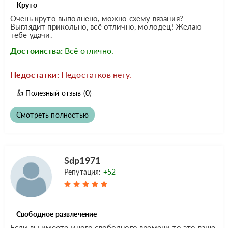
Круто
Очень круто выполнено, можно схему вязания?
Выглядит прикольно, всё отлично, молодец! Желаю
тебе удачи.
Достоинства:
Всё отлично.
Недостатки:
Недостатков нету.
👍
Полезный отзыв
(0)
Смотреть полностью
Sdp1971
Репутация:
+52
Свободное развлечение
Если вы имеете много свободного времени то это ваше