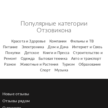
Популярные категории
Отзовикона
Красота и Здоровье
Компании
Фильмы и ТВ
Питание
Электроника
Дом и Дача
Интернет и Связь
Покупки
Детское
Книги и Пресса
Строительство и
Ремонт
Одежда
Бытовая техника
Авто и транспорт
Разное
Животные и Растения
Туризм
Образование
Спорт
Музыка
Новые отзывы
Отзывы рядом
О проекте