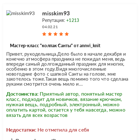
misskim93
Репутация:
+1213
04.02.21
Мастер-класс "колпак Санты" от annvi_knit
Привет, рукодельница.Дело было в начале декабря и
конечно атмосфера праздника не покидал меня, ведь
впереди самый долгожданный праздник для многих,
особенно в этом году.Видя многочисленные
новогодние фото с шапкой Санты на голове, мне
захотелось тоже.Такая вещь помимо того что сделана
руками смотрится очень мило и...
Достоинства:
Приятный автор, понятный мастер
класс, подходит для новичков, вязание крючком,
нужная вещь, подробный, электронный, можно
оплатить картой, остается у тебя навсегда, можно
вязать для всех возрастов
Недостатки:
Не отметила для себя