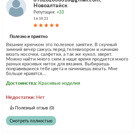
Новоалтайск
Репутация:
+33
16.10.21
Полезно и приятно
Вязание крючком это полезное занятие. В скучный
зимний вечер сажусь перед телевизором и начинаю
вязать носочки, салфетки, а так же кукол, зверят.
Можно найти много схем.в наше время продается много
разных красивых ниток для вязания. Выбираешь
понравившиеся тебе цвета и начинаешь вязать. Мне
больше нравятся...
Достоинства:
Красивые изделия
Недостатки:
Нет
👍
Полезный отзыв
(0)
Смотреть полностью