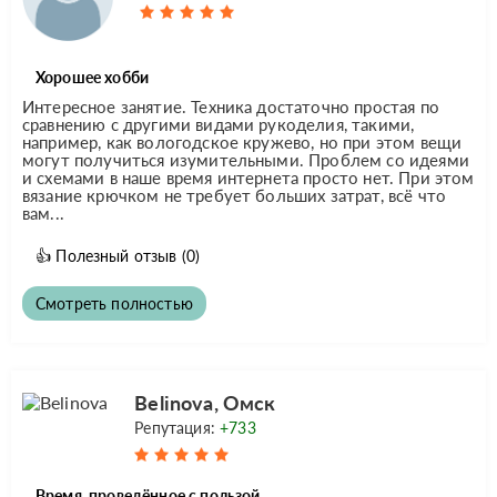
Хорошее хобби
Интересное занятие. Техника достаточно простая по
сравнению с другими видами рукоделия, такими,
например, как вологодское кружево, но при этом вещи
могут получиться изумительными. Проблем со идеями
и схемами в наше время интернета просто нет. При этом
вязание крючком не требует больших затрат, всё что
вам...
👍
Полезный отзыв
(0)
Смотреть полностью
Belinovа, Омск
Репутация:
+733
Время, проведённое с пользой.