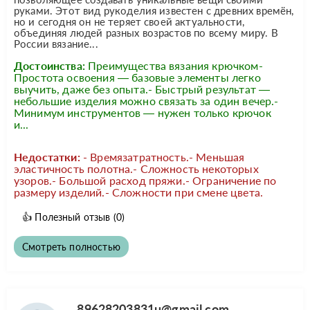
руками. Этот вид рукоделия известен с древних времён,
но и сегодня он не теряет своей актуальности,
объединяя людей разных возрастов по всему миру. В
России вязание...
Достоинства:
Преимущества вязания крючком-
Простота освоения — базовые элементы легко
выучить, даже без опыта.- Быстрый результат —
небольшие изделия можно связать за один вечер.-
Минимум инструментов — нужен только крючок
и...
Недостатки:
- Времязатратность.- Меньшая
эластичность полотна.- Сложность некоторых
узоров.- Большой расход пряжи.- Ограничение по
размеру изделий.- Сложности при смене цвета.
👍
Полезный отзыв
(0)
Смотреть полностью
89628203831u@gmail.com,