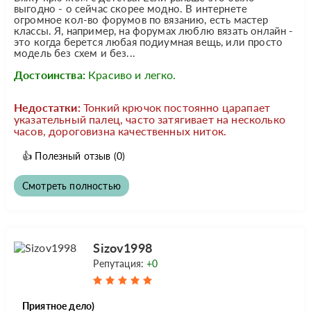
выгодно - о сейчас скорее модно. В интернете
огромное кол-во форумов по вязанию, есть мастер
классы. Я, например, на форумах люблю вязать онлайн -
это когда берется любая подиумная вещь, или просто
модель без схем и без...
Достоинства:
Красиво и легко.
Недостатки:
Тонкий крючок постоянно царапает
указательный палец, часто затягивает на несколько
часов, дороговизна качественных ниток.
👍
Полезный отзыв
(0)
Смотреть полностью
Sizov1998
Репутация:
+0
Приятное дело)