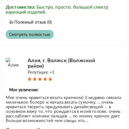
Достоинства:
Быстро, просто, большой спектр
вариаций изделий.
👍
Полезный отзыв
(0)
Смотреть полностью
Алия, г. Волжск (Волжский
район)
Репутация:
+1
Мое увличение
Мне очень нравиться вязать крючком) )) недавно связала
миленькое болеро и начала вязать сумочку. .. очень
нравиться творить, придумывать дизайн вещей. .. в
основном вяжу то, что рождается в моей голове. очень
расслабляет кончики пальцев. .. по моему крючок дает
больше возможностей чем спицы это...