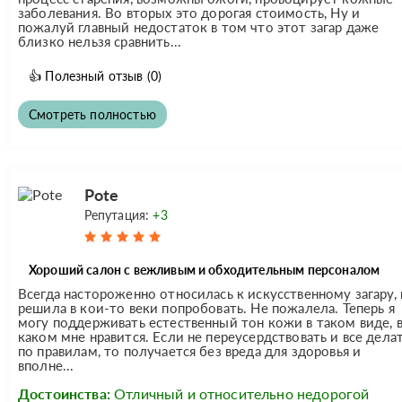
заболевания. Во вторых это дорогая стоимость, Ну и
пожалуй главный недостаток в том что этот загар даже
близко нельзя сравнить...
👍
Полезный отзыв
(0)
Смотреть полностью
Pote
Репутация:
+3
Хороший салон с вежливым и обходительным персоналом
Всегда настороженно относилась к искусственному загару, 
решила в кои-то веки попробовать. Не пожалела. Теперь я
могу поддерживать естественный тон кожи в таком виде, 
каком мне нравится. Если не переусердствовать и все дела
по правилам, то получается без вреда для здоровья и
вполне...
Достоинства:
Отличный и относительно недорогой