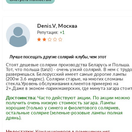
Denis.V, Москва
Репутация:
+1
Лучше посещать другие солярий-клубы, чем этот
Стоят дешевые солярии производства Беларусь и Польша.
Тот, что польша (tanzi) - очень узкий солярий. В нем с труд
развернешься. Белорусский имеет самые дорогие лампы
(200w 3.6 индекс). Солярии старые, на многих сломаны
стекла.Уровень обслуживания клиентов примерно на
2+.Даже в эконом-парикмахерских, где минута загара стоит.
Достоинства:
Часто действуют акции. По акции можно
получить очень низкую стоимость загара. Лампы
хорошие (только у синего и фиолетового соляриев,
остальные солярие (зеленые-розовые лампы полная
дрянь).
Недостатки:
Кондиционеров в помещении нет.