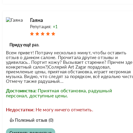
Гаяна
Репутация:
+1
Приду ещё раз.
Всем привет! Потрачу несколько минут, чтобы оставить
отзыв о данном салоне. Прочитала другие отзывы и
удивилась.. Портит кожу? Вызывает старение? Причем зде
конкретный салон?)Солярий Art Zagar порадовал,
приемлемые цены, приятная обстановка, играет негромкая
музыка. Видно, что следят за порядком, всё идеально чист
Отмечу также радушный...
Достоинства:
Приятная обстановка, радушный
персонал, доступные цены.
Недостатки:
Не могу ничего отметить.
👍
Полезный отзыв
(0)
Смотреть полностью