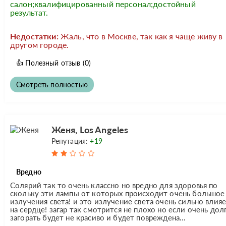
салон;квалифицированный персонал;достойный
результат.
Недостатки:
Жаль, что в Москве, так как я чаще живу в
другом городе.
👍
Полезный отзыв
(0)
Смотреть полностью
Женя, Los Angeles
Репутация:
+19
Вредно
Солярий так то очень классно но вредно для здоровья по
скольку эти лампы от которых происходит очень большое
излучения света! и это излучение света очень сильно влия
на сердце! загар так смотрится не плохо но если очень дол
загорать будет не красиво и будет повреждена...