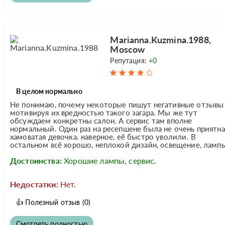
Marianna.Kuzmina.1988,
Moscow
Репутация:
+0
В целом нормально
Не понимаю, почему некоторые пишут негативные отзывы
мотивируя их вредностью такого загара. Мы же тут
обсуждаем конкретны салон. А сервис там вполне
нормальный. Один раз на ресепшене была не очень приятна
хамоватая девочка. наверное, её быстро уволили. В
остальном всё хорошо, неплохой дизайн, освещение, лампы
Достоинства:
Хорошие лампы, сервис.
Недостатки:
Нет.
👍
Полезный отзыв
(0)
Смотреть полностью