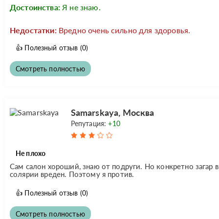
Достоинства:
Я не знаю.
Недостатки:
Вредно очень сильно для здоровья.
👍
Полезный отзыв
(0)
Смотреть полностью
Samarskaya, Москва
Репутация:
+10
Не плохо
Сам салон хороший, знаю от подруги. Но конкретно загар в
солярии вреден. Поэтому я против.
👍
Полезный отзыв
(0)
Смотреть полностью