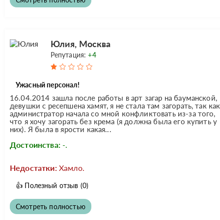
Юлия, Москва
Репутация:
+4
Ужасный персонал!
16.04.2014 зашла после работы в арт загар на бауманской,
девушки с ресепшена хамят, я не стала там загорать, так ка
администратор начала со мной конфликтовать из-за того,
что я хочу загорать без крема (я должна была его купить у
них). Я была в ярости какая...
Достоинства:
-.
Недостатки:
Хамло.
👍
Полезный отзыв
(0)
Смотреть полностью