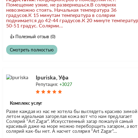
Помещение узкие, не развернешься.В соляриях
невозможно стоять. Начальная температура 36
градусов.К 15 минутам температура в солярии
поднимается до 42-44 градусов.К 20 минуте температу
50-51 градус. Солярии...
👍
Полезный отзыв
(0)
Смотреть полностью
Ipuriska, Уфа
Репутация:
+3027
Комплекс услуг
Разве каждая из нас не хотела бы выглядеть красиво зимой
летом идеальная загорелая кожа вот что нам предлагает
Солярий "Art Zagar". Искусственный загар пожалуй самый
красивый даже на море можно переборщить загаром, а вот
солярий как-бы нет. А насчет солярия "Art Zagar"...