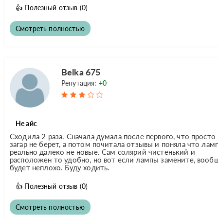
👍
Полезный отзыв
(0)
Смотреть полностью
Belka 675
Репутация:
+0
Не айс
Сходила 2 раза. Сначала думала после первого, что просто
загар не берет, а потом почитала отзывы и поняла что лам
реально далеко не новые. Сам солярий чистенький и
расположен то удобно, но вот если лампы замените, вооб
будет неплохо. Буду ходить.
👍
Полезный отзыв
(0)
Смотреть полностью