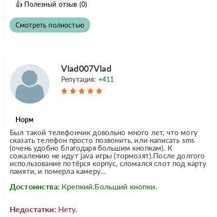
👍
Полезный отзыв
(0)
Смотреть полностью
Vlad007Vlad
Репутация:
+411
Норм
Был такой телефончик довольно много лет, что могу
сказать телефон просто позвонить, или написать sms
(очень удобно благодаря большим кнопкам). К
сожалению не идут java игры (тормозят).После долгого
использование потёрся корпус, сломался слот под карту
памяти, и померла камеру...
Достоинства:
Крепкий.Больший кнопки.
Недостатки:
Нету.