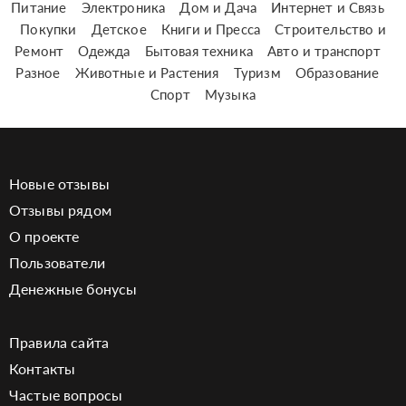
Питание
Электроника
Дом и Дача
Интернет и Связь
Покупки
Детское
Книги и Пресса
Строительство и
Ремонт
Одежда
Бытовая техника
Авто и транспорт
Разное
Животные и Растения
Туризм
Образование
Спорт
Музыка
Новые отзывы
Отзывы рядом
О проекте
Пользователи
Денежные бонусы
Правила сайта
Контакты
Частые вопросы