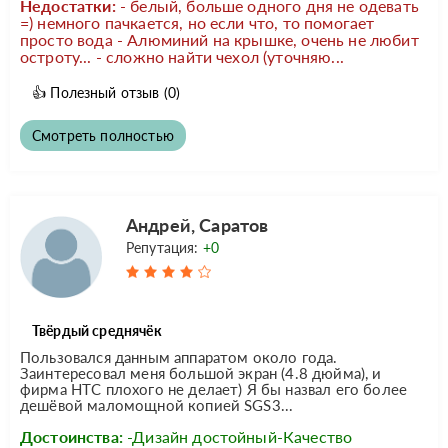
Недостатки:
- белый, больше одного дня не одевать
=) немного пачкается, но если что, то помогает
просто вода - Алюминий на крышке, очень не любит
остроту... - сложно найти чехол (уточняю...
👍
Полезный отзыв
(0)
Смотреть полностью
Андрей, Саратов
Репутация:
+0
Твёрдый среднячёк
Пользовался данным аппаратом около года.
Заинтересовал меня большой экран (4.8 дюйма), и
фирма HTC плохого не делает) Я бы назвал его более
дешёвой маломощной копией SGS3...
Достоинства:
-Дизайн достойный-Качество