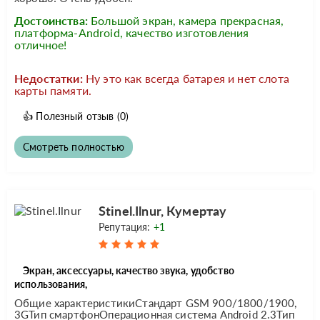
Достоинства:
Большой экран, камера прекрасная,
платформа-Android, качество изготовления
отличное!
Недостатки:
Ну это как всегда батарея и нет слота
карты памяти.
👍
Полезный отзыв
(0)
Смотреть полностью
Stinel.Ilnur, Кумертау
Репутация:
+1
Экран, аксессуары, качество звука, удобство
использования,
Общие характеристикиСтандарт GSM 900/1800/1900,
3GТип смартфонОперационная система Android 2.3Тип