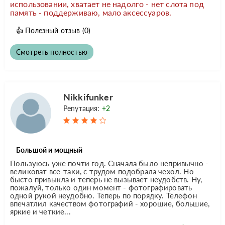
использовании, хватает не надолго - нет слота под
память - поддерживаю, мало аксессуаров.
👍
Полезный отзыв
(0)
Смотреть полностью
Nikkifunker
Репутация:
+2
Большой и мощный
Пользуюсь уже почти год. Сначала было непривычно -
великоват все-таки, с трудом подобрала чехол. Но
бысто привыкла и теперь не вызывает неудобств. Ну,
пожалуй, только один момент - фотографировать
одной рукой неудобно. Теперь по порядку. Телефон
впечатлил качеством фотографий - хорошие, большие,
яркие и четкие...