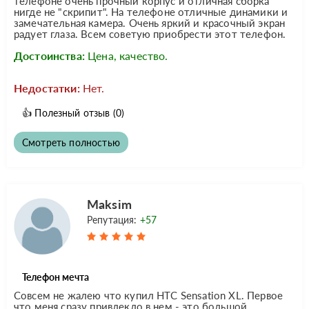
телефоне очень прочный корпус и отличная сборка
нигде не "скрипит". На телефоне отличные динамики и
замечательная камера. Очень яркий и красочный экран
радует глаза. Всем советую приобрести этот телефон.
Достоинства:
Цена, качество.
Недостатки:
Нет.
👍
Полезный отзыв
(0)
Смотреть полностью
Maksim
Репутация:
+57
Телефон мечта
Совсем не жалею что купил HTC Sensation XL. Первое
что меня сразу привлекло в нем - это большой