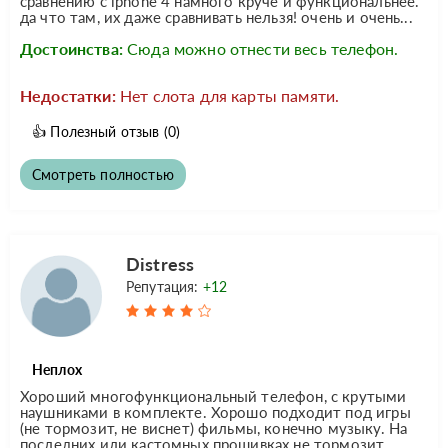
сравнению с iphone 4 намного круче и функциональнее.
да что там, их даже сравнивать нельзя! очень и очень...
Достоинства:
Сюда можно отнести весь телефон.
Недостатки:
Нет слота для карты памяти.
👍
Полезный отзыв
(0)
Смотреть полностью
Distress
Репутация:
+12
Неплох
Хороший многофункциональный телефон, с крутыми
наушниками в комплекте. Хорошо подходит под игры
(не тормозит, не виснет) фильмы, конечно музыку. На
последних или кастомных прошивках не тормозит.