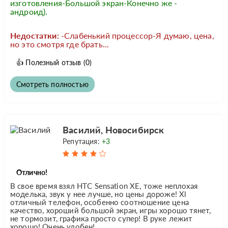
изготовления-Большой экран-Конечно же -
андроид).
Недостатки:
-Слабенький процессор-Я думаю, цена,
но это смотря где брать...
👍
Полезный отзыв
(0)
Смотреть полностью
Василий, Новосибирск
Репутация:
+3
Отлично!
В свое время взял HTC Sensation XE, тоже неплохая
моделька, звук у нее лучше, но цены дороже! Xl
отличный телефон, особенно соотношение цена
качество, хороший большой экран, игры хорошо тянет,
не тормозит, графика просто супер! В руке лежит
хорошо! Очень удобен!