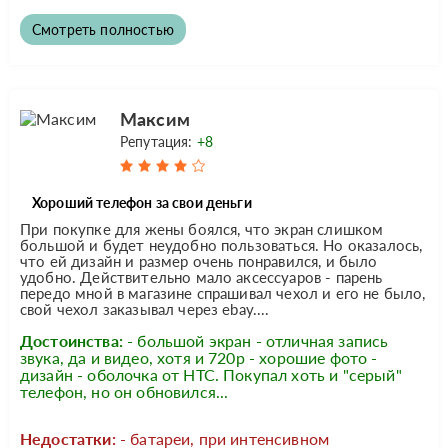
Смотреть полностью
Максим
Репутация:
+8
Хороший телефон за свои деньги
При покупке для жены боялся, что экран слишком
большой и будет неудобно пользоваться. Но оказалось,
что ей дизайн и размер очень понравился, и было
удобно. Действительно мало аксессуаров - парень
передо мной в магазине спрашивал чехол и его не было,
свой чехол заказывал через ebay....
Достоинства:
- большой экран - отличная запись
звука, да и видео, хотя и 720р - хорошие фото -
дизайн - оболочка от HTC. Покупал хоть и "серый"
телефон, но он обновился...
Недостатки:
- батареи, при интенсивном