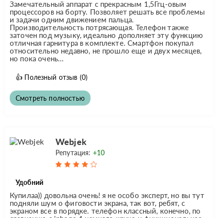
Замечательный аппарат с прекрасным 1,5Ггц-овым
процессоров на борту. Позволяет решать все проблемы
и задачи одним движением пальца.
Производительность потрясающая. Телефон также
заточен под музыку, идеально дополняет эту функцию
отличная гарнитура в комплекте. Смартфон покупал
относительно недавно, не прошло еще и двух месяцев,
но пока очень...
👍
Полезный отзыв
(0)
Смотреть полностью
Webjek
Репутация:
+10
Удобний
Купилаа)) довольна очень! я не особо эксперт, но вы тут
подняли шум о фиговости экрана, так вот, ребят, с
экраном все в порядке. телефон классный, конечно, по