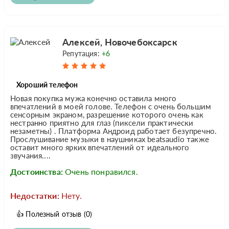
Алексей, Новочебоксарск
Репутация:
+6
Хороший телефон
Новая покупка мужа конечно оставила много
впечатлений в моей голове. Телефон с очень большим
сенсорным экраном, разрешение которого очень как
нестранно приятно для глаз (пиксели практически
незаметны) . Платформа Андроид работает безупречно.
Прослушивание музыки в наушниках beatsaudio также
оставит много ярких впечатлений от идеального
звучания....
Достоинства:
Очень понравился.
Недостатки:
Нету.
👍
Полезный отзыв
(0)