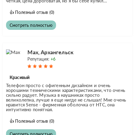
четкая, цена дороговатая, но я бы себе купил...
👍
Полезный отзыв
(0)
Смотреть полностью
Max, Архангельск
Репутация:
+6
Красивый
Телефон просто с офигенным дизайном и очень
хорошими техническими характеристиками, что очень
сильно радует. Музыка в наушниках просто
великолепна, лучше я еще нигде не слышал! Мне очень
нравится Sense - фирменная оболочка от HTC, она
интуитивно понятная.
👍
Полезный отзыв
(0)
Смотреть полностью