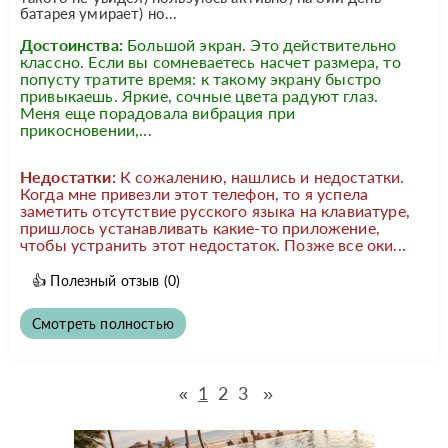
батарея умирает) но...
Достоинства:
Большой экран. Это действительно
классно. Если вы сомневаетесь насчет размера, то
попусту тратите время: к такому экрану быстро
привыкаешь. Яркие, сочные цвета радуют глаз.
Меня еще порадовала вибрация при
прикосновении,...
Недостатки:
К сожалению, нашлись и недостатки.
Когда мне привезли этот телефон, то я успела
заметить отсутствие русского языка на клавиатуре,
пришлось устанавливать какие-то приложение,
чтобы устранить этот недостаток. Позже все оки...
👍
Полезный отзыв
(0)
Смотреть полностью
1
2
3
»
«