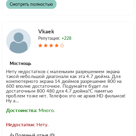
Смотреть полностью
Vkaek
Репутация:
+228
Мостнощь
Нету недостатков с маленьким разрешением экрана
такой небольшой диагонали как эта 4.7 дюйма. Для
компютерного экрана 14 дюймов разрешение 800 на
600 вполне достаточное. Подумайте будет ли
достаточным 800 480 для 4.7 дюйма?С памятью
проблем тоже нет. Телефон это не архив HD фильмов!
Ну а...
Достоинства:
Много.
Недостатки:
Нету.
👍
Полезный отзыв
(0)