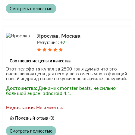
Смотреть полностью
Ярослав, Москва
Репутация:
+2
Соотношение цены и качества
Этот телефон я купил за 2500 грн я думаю что это
очень низкая цена для него у него очень много функций
новый андроид после покупки я не огарчился покупкой.
Достоинства:
Динамик monster beats, не сильно
большой экран. adndroid 4.1.
Недостатки:
Не имеется.
👍
Полезный отзыв
(0)
Смотреть полностью