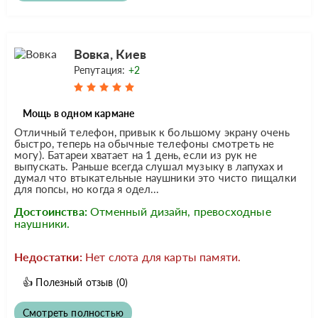
Вовка, Киев
Репутация:
+2
Мощь в одном кармане
Отличный телефон, привык к большому экрану очень
быстро, теперь на обычные телефоны смотреть не
могу). Батареи хватает на 1 день, если из рук не
выпускать. Раньше всегда слушал музыку в лапухах и
думал что втыкательные наушники это чисто пищалки
для попсы, но когда я одел...
Достоинства:
Отменный дизайн, превосходные
наушники.
Недостатки:
Нет слота для карты памяти.
👍
Полезный отзыв
(0)
Смотреть полностью