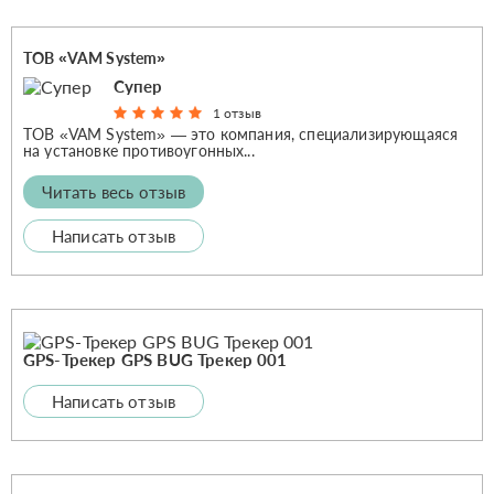
ТОВ «VAM System»
Супер
1 отзыв
ТОВ «VAM System» — это компания, специализирующаяся
на установке противоугонных...
Читать весь отзыв
Написать отзыв
GPS-Трекер GPS BUG Трекер 001
Написать отзыв