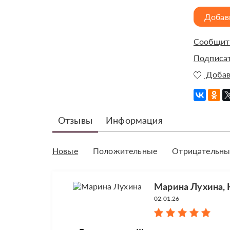
Добав
Сообщить
Подписат
Добав
Отзывы
Информация
Новые
Положительные
Отрицательны
Марина Лухина, 
02.01.26