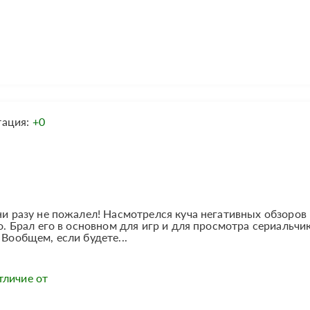
тация:
+0
ни разу не пожалел! Насмотрелся куча негативных обзоров
го. Брал его в основном для игр и для просмотра сериальчик
 Вообщем, если будете...
тличие от