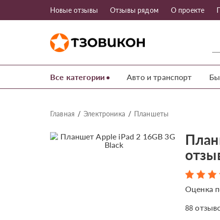
Новые отзывы
Отзывы рядом
О проекте
Все категории
Авто и транспорт
Бы
Главная
Электроника
Планшеты
Планш
отзы
Оценка п
отзыв
88