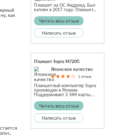
Планшет на ОС Андроид. Был
куплен в 2017 году. Планшет...
 верный
ну, как
Читать весь отзыв
Написать отзыв
Планшет Supra M720G
Японское качество
1 отзыв
Планшетный компьютер Supra
произведен в Японии.
Поддерживает 2 SIM карты....
Читать весь отзыв
Написать отзыв
стается
рпус,