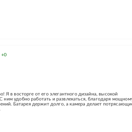
:
+0
о! Я в восторге от его элегантного дизайна, высокой
 С ним удобно работать и развлекаться, благодаря мощном
ний. Батарея держит долго, а камера делает потрясающи
.