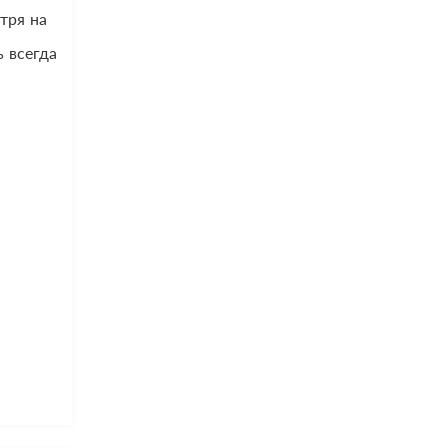
тря на
 всегда