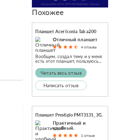
Похожее
Планшет Acer Iconia Tab a200
Отличный планшет
4 отзыва
Вообщем, создал тему и у меня
есть этот планшет, пользуюсь...
Читать весь отзыв
Написать отзыв
Планшет Prestigio PMT3131_3G.
Практичный и
удобный.
1 отзыв