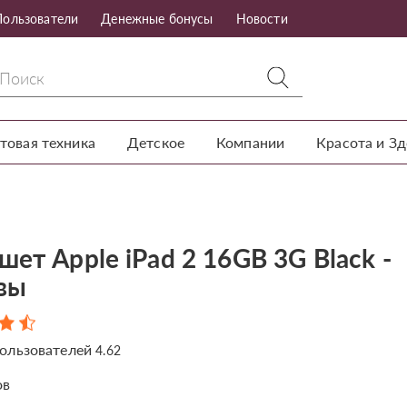
Пользователи
Денежные бонусы
Новости
товая техника
Детское
Компании
Красота и З
ет Apple iPad 2 16GB 3G Black -
вы
ользователей
4.62
ов