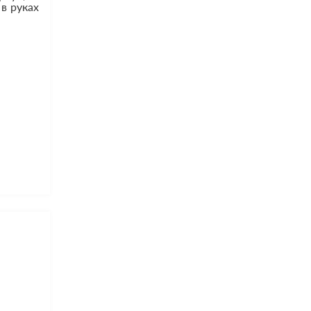
в руках