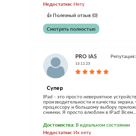
Недостатки:
Нету
👍
Полезный отзыв
(0)
Смотреть полностью
PRO IAS
Репутация
13.12.23
Супер
IPad - это просто невероятное устройств
производительности и качества экрана.
процессору и большому выбору приложе
снимки. Я просто влюблен в IPad! Всем..
Достоинства:
В идеальном состоянии
Недостатки:
Их нету