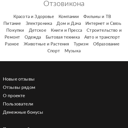
Отзовикона
Красота и Здоровье
Компании
Фильмы и ТВ
Питание
Электроника
Дом и Дача
Интернет и Связь
Покупки
Детское
Книги и Пресса
Строительство и
Ремонт
Одежда
Бытовая техника
Авто и транспорт
Разное
Животные и Растения
Туризм
Образование
Спорт
Музыка
Новые отзывы
Отзывы рядом
О проекте
Пользователи
Денежные бонусы