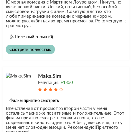
Юморная комедия с Мартином Лоуренцом. Ничуть не
хуже первой части. Легкий, позитивный, без особой
смысловой нагрузки фильм. Советую для тех кто
любит американские комедии с черным юмором,
можно расслабиться во время просмотра. Рекомендую к
просмотру..
👍
Полезный отзыв
(0)
Смотреть полностью
Maks.Sim
Репутация:
+1350
Фильм приятно смотреть
Впечатления от просмотра второй части у меня
остались такие же позитивные и положительные. Этот
фильм приятно смотреть снова и снова, это не
современное кино на один раз. Я бы даже сказал, что у
меня нет слов-одни эмоции. Рекомендую!Приятного
просмотра!