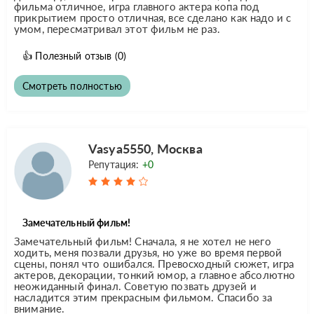
фильма отличное, игра главного актера копа под
прикрытием просто отличная, все сделано как надо и с
умом, пересматривал этот фильм не раз.
👍
Полезный отзыв
(0)
Смотреть полностью
Vasya5550, Москва
Репутация:
+0
Замечательный фильм!
Замечательный фильм! Сначала, я не хотел не него
ходить, меня позвали друзья, но уже во время первой
сцены, понял что ошибался. Превосходный сюжет, игра
актеров, декорации, тонкий юмор, а главное абсолютно
неожиданный финал. Советую позвать друзей и
насладится этим прекрасным фильмом. Спасибо за
внимание.