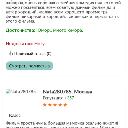
шикарна, очень хорошая семейная комедия над которой
можно посмеяться, всем советую данный фильм да и
актер хороший, желаю всем хорошего просмотра,
фильм шикарный и хороший, так же как и первая часть
этого фильма.
Достоинства:
Юмор.. много юмора.
Недостатки:
Нету.
👍
Полезный отзыв
(0)
Смотреть полностью
Nata280785, Москва
Репутация:
+357
Класс
Фильм проста чума, большая мамочка реально жжет)))
первая серия прикольная а вторая еще лучше, Мартин