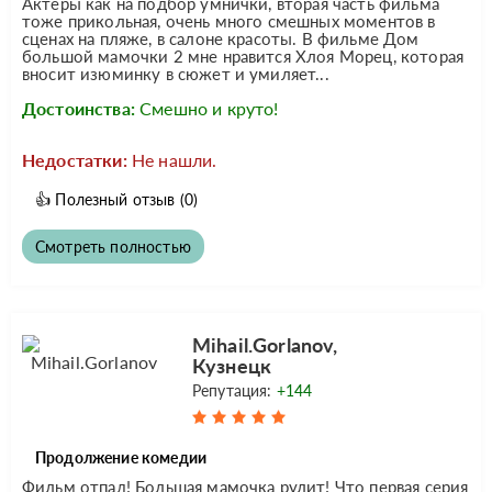
Актеры как на подбор умнички, вторая часть фильма
тоже прикольная, очень много смешных моментов в
сценах на пляже, в салоне красоты. В фильме Дом
большой мамочки 2 мне нравится Хлоя Морец, которая
вносит изюминку в сюжет и умиляет...
Достоинства:
Смешно и круто!
Недостатки:
Не нашли.
👍
Полезный отзыв
(0)
Смотреть полностью
Mihail.Gorlanov,
Кузнецк
Репутация:
+144
Продолжение комедии
Фильм отпад! Большая мамочка рулит! Что первая серия