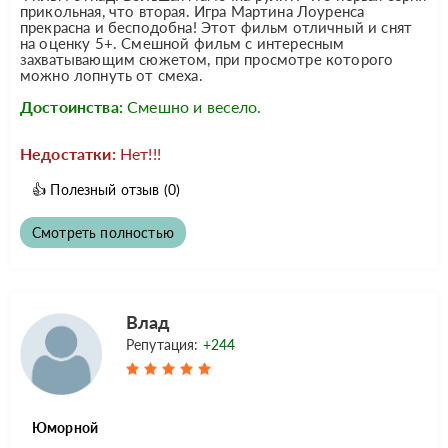
прикольная, что вторая. Игра Мартина Лоуренса
прекрасна и бесподобна! Этот фильм отличный и снят
на оценку 5+. Смешной фильм с интересным
захватывающим сюжетом, при просмотре которого
можно лопнуть от смеха.
Достоинства:
Смешно и весело.
Недостатки:
Нет!!!
👍
Полезный отзыв
(0)
Смотреть полностью
Влад
Репутация:
+244
Юморной