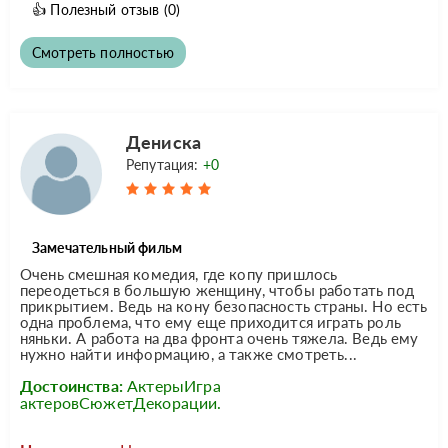
👍
Полезный отзыв
(0)
Смотреть полностью
Дениска
Репутация:
+0
Замечательный фильм
Очень смешная комедия, где копу пришлось
переодеться в большую женщину, чтобы работать под
прикрытием. Ведь на кону безопасность страны. Но есть
одна проблема, что ему еще приходится играть роль
няньки. А работа на два фронта очень тяжела. Ведь ему
нужно найти информацию, а также смотреть...
Достоинства:
АктерыИгра
актеровСюжетДекорации.