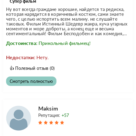
Супер фильм
Ну вот всегда граждане хорошие, найдется та редиска,
которая нарядится в коричневый костюм, сами знаете
чего, с целью испортить всем малину. не слушайте
таковых. Фильм Истинный Шедевр жанра, куча угарных
моментов и море доброты, а конец еще и весьма
сентиментальный! Фильм Бесподобен и как комедия,...
Достоинства:
Прикольный фильмец!
Недостатки:
Нету.
👍
Полезный отзыв
(0)
Смотреть полностью
Maksim
Репутация:
+57