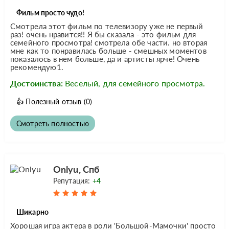
Фильм просто чудо!
Смотрела этот фильм по телевизору уже не первый
раз! очень нравится!! Я бы сказала - это фильм для
семейного просмотра! смотрела обе части. но вторая
мне как то понравилась больше - смешных моментов
показалось в нем больше, да и артисты ярче! Очень
рекомендую1.
Достоинства:
Веселый, для семейного просмотра.
👍
Полезный отзыв
(0)
Смотреть полностью
Onlyu, Спб
Репутация:
+4
Шикарно
Хорошая игра актера в роли 'Большой-Мамочки' просто