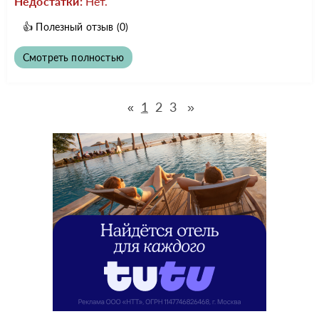
Недостатки:
Нет.
👍
Полезный отзыв
(0)
Смотреть полностью
1
2
3
»
«