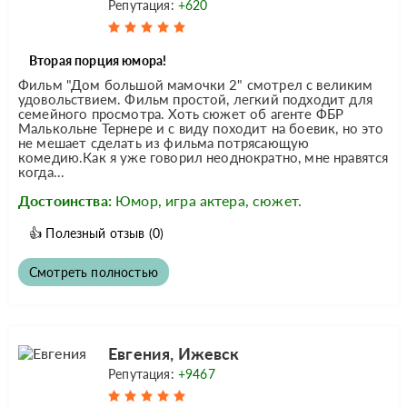
Репутация:
+620
Вторая порция юмора!
Фильм "Дом большой мамочки 2" смотрел с великим
удовольствием. Фильм простой, легкий подходит для
семейного просмотра. Хоть сюжет об агенте ФБР
Малькольне Тернере и с виду походит на боевик, но это
не мешает сделать из фильма потрясающую
комедию.Как я уже говорил неоднократно, мне нравятся
когда...
Достоинства:
Юмор, игра актера, сюжет.
👍
Полезный отзыв
(0)
Смотреть полностью
Евгения, Ижевск
Репутация:
+9467