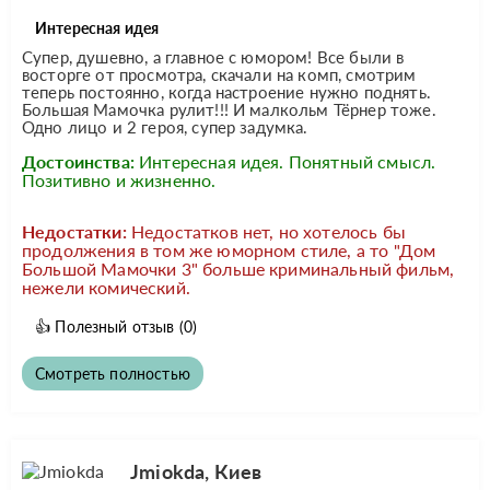
Интересная идея
Супер, душевно, а главное с юмором! Все были в
восторге от просмотра, скачали на комп, смотрим
теперь постоянно, когда настроение нужно поднять.
Большая Мамочка рулит!!! И малкольм Тёрнер тоже.
Одно лицо и 2 героя, супер задумка.
Достоинства:
Интересная идея. Понятный смысл.
Позитивно и жизненно.
Недостатки:
Недостатков нет, но хотелось бы
продолжения в том же юморном стиле, а то "Дом
Большой Мамочки 3" больше криминальный фильм,
нежели комический.
👍
Полезный отзыв
(0)
Смотреть полностью
Jmiokda, Киев