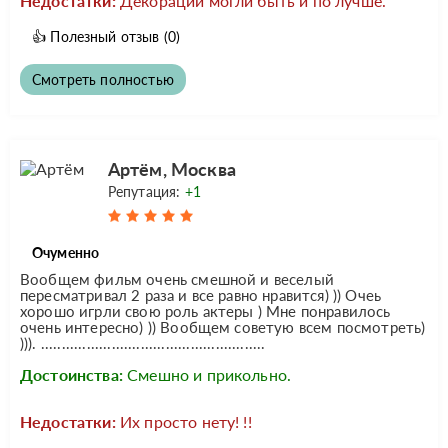
Недостатки:
Декорации могли быть и по лучше.
👍
Полезный отзыв
(0)
Смотреть полностью
Артём, Москва
Репутация:
+1
Очуменно
Вообщем фильм очень смешной и веселый
пересматривал 2 раза и все равно нравится) )) Очеь
хорошо игрли свою роль актеры ) Мне понравилось
очень интересно) )) Вообщем советую всем посмотреть)
))). ......................................................
Достоинства:
Смешно и прикольно.
Недостатки:
Их просто нету! !!