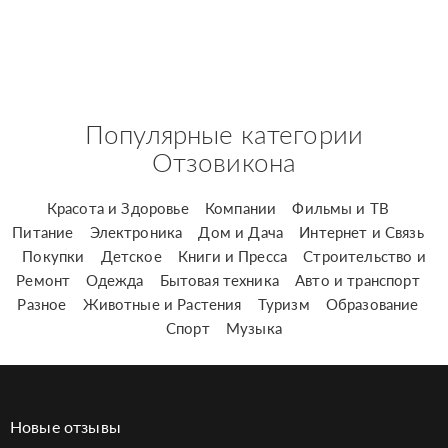
Популярные категории
Отзовикона
Красота и Здоровье
Компании
Фильмы и ТВ
Питание
Электроника
Дом и Дача
Интернет и Связь
Покупки
Детское
Книги и Пресса
Строительство и
Ремонт
Одежда
Бытовая техника
Авто и транспорт
Разное
Животные и Растения
Туризм
Образование
Спорт
Музыка
Новые отзывы