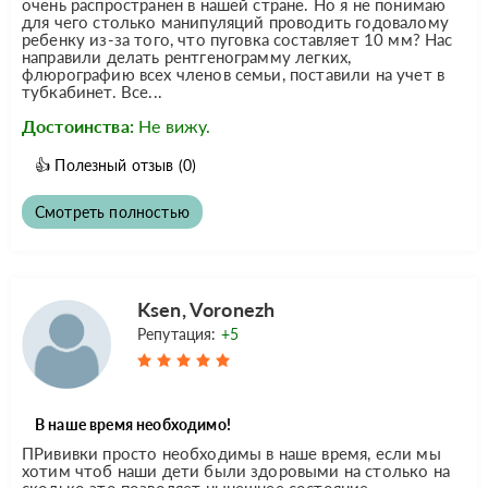
очень распространен в нашей стране. Но я не понимаю
для чего столько манипуляций проводить годовалому
ребенку из-за того, что пуговка составляет 10 мм? Нас
направили делать рентгенограмму легких,
флюрографию всех членов семьи, поставили на учет в
тубкабинет. Все...
Достоинства:
Не вижу.
👍
Полезный отзыв
(0)
Смотреть полностью
Ksen, Voronezh
Репутация:
+5
В наше время необходимо!
ПРививки просто необходимы в наше время, если мы
хотим чтоб наши дети были здоровыми на столько на
сколько это позволяет нынешнее состояние