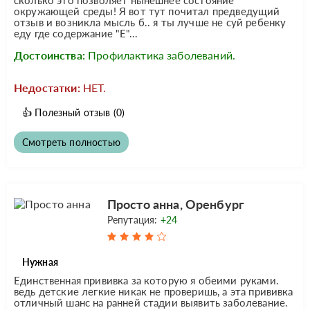
окружающей среды! Я вот тут почитал предведущий
отзыв и возникла мысль б.. я ты лучше не суй ребенку
еду где содержание "Е"...
Достоинства:
Профилактика заболеваний.
Недостатки:
НЕТ.
👍
Полезный отзыв
(0)
Смотреть полностью
Просто анна, Оренбург
Репутация:
+24
Нужная
Единственная прививка за которую я обеими руками.
ведь детские легкие никак не проверишь, а эта прививка
отличный шанс на ранней стадии выявить заболевание.