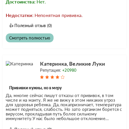
Достоинства:
Нет.
Недостатки:
Непонятная прививка.
👍
Полезный отзыв
(0)
Смотреть полностью
Катеринка, Великие Луки
Репутация:
+20980
Прививки нужны, но в меру
Да, многие сейчас пишут отказы от прививок, в том
числе и на манту. Я же не вижу в этом никаких угроз
для здоровья ребенка. Да, покапризничает, температура
может подняться, слабость. Но зато организм борется с
вирусом, прокладывая путь более сильному
иммунитету.У нас было небольшое отклонение...