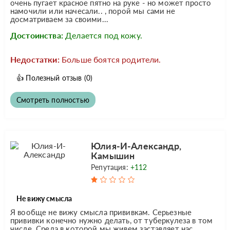
очень пугает красное пятно на руке - но может просто
намочили или начесали.. , порой мы сами не
досматриваем за своими...
Достоинства:
Делается под кожу.
Недостатки:
Больше боятся родители.
👍
Полезный отзыв
(0)
Смотреть полностью
Юлия-И-Александр,
Камышин
Репутация:
+112
Не вижу смысла
Я вообще не вижу смысла прививкам. Серьезные
прививки конечно нужно делать, от туберкулеза в том
числе. Среда в которой мы живем заставляет нас