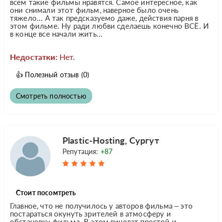
всем такие фильмы нравятся. Самое интересное, как
они снимали этот фильм, наверное было очень
тяжело... А так предсказуемо даже, действия парня в
этом фильме. Ну ради любви сделаешь конечно ВСЁ. И
в конце все начали жить...
Недостатки:
Нет.
👍
Полезный отзыв
(0)
Смотреть полностью
Plastic-Hosting, Сургут
Репутация:
+87
Стоит посомтреть
Главное, что не получилось у авторов фильма – это
постараться окунуть зрителей в атмосферу и
обстановку фильма. В этом виноват простой и