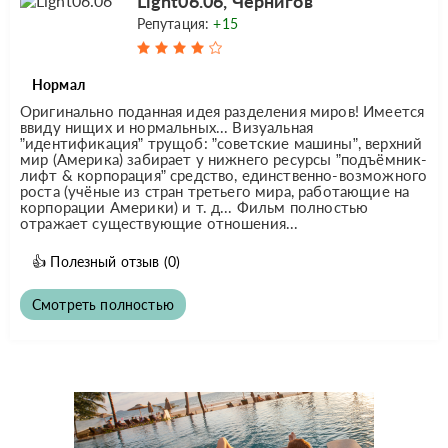
Light06.06, Чернигов
Репутация:
+15
Нормал
Оригинально поданная идея разделения миров! Имеется
ввиду нищих и нормальных... Визуальная
”идентификация” трущоб: ”советские машины”, верхний
мир (Америка) забирает у нижнего ресурсы ”подъёмник-
лифт & корпорация” средство, единственно-возможного
роста (учёные из стран третьего мира, работающие на
корпорации Америки) и т. д... Фильм полностью
отражает существующие отношения...
👍
Полезный отзыв
(0)
Смотреть полностью