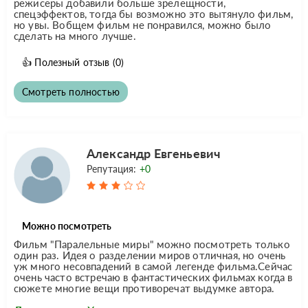
режисеры добавили больше зрелещности,
спецэффектов, тогда бы возможно это вытянуло фильм,
но увы. Вобщем фильм не понравился, можно было
сделать на много лучше.
👍
Полезный отзыв
(0)
Смотреть полностью
Александр Евгеньевич
Репутация:
+0
Можно посмотреть
Фильм "Паралельные миры" можно посмотреть только
один раз. Идея о разделении миров отличная, но очень
уж много несовпадений в самой легенде фильма.Сейчас
очень часто встречаю в фантастических фильмах когда в
сюжете многие вещи противоречат выдумке автора.