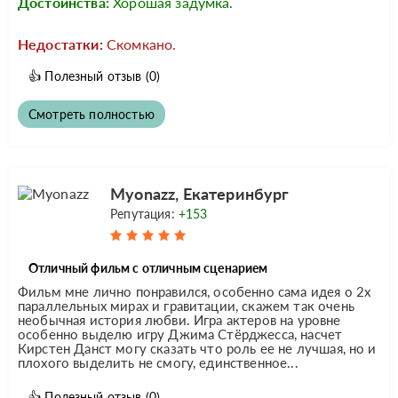
Достоинства:
Хорошая задумка.
Недостатки:
Скомкано.
👍
Полезный отзыв
(0)
Смотреть полностью
Myonazz, Екатеринбург
Репутация:
+153
Отличный фильм с отличным сценарием
Фильм мне лично понравился, особенно сама идея о 2х
параллельных мирах и гравитации, скажем так очень
необычная история любви. Игра актеров на уровне
особенно выделю игру Джима Стёрджесса, насчет
Кирстен Данст могу сказать что роль ее не лучшая, но и
плохого выделить не смогу, единственное...
👍
Полезный отзыв
(0)