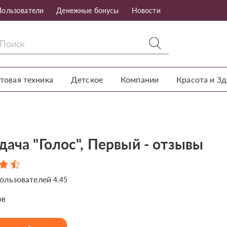
Пользователи
Денежные бонусы
Новости
товая техника
Детское
Компании
Красота и З
дача "Голос", Первый - отзывы
ользователей
4.45
ов