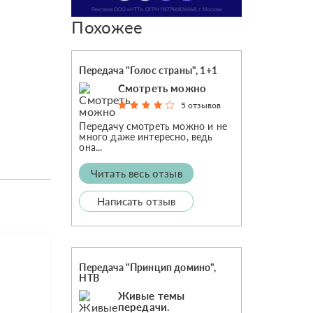
Похожее
Передача "Голос страны", 1+1
Смотреть можно
5 отзывов
Передачу смотреть можно и не
много даже интересно, ведь
она...
Читать весь отзыв
Написать отзыв
Передача "Принцип домино",
НТВ
Живые темы
передачи.