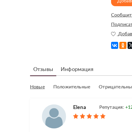
Добав
Сообщить
Подписат
Добав
Отзывы
Информация
Новые
Положительные
Отрицательны
Elena
Репутация:
+1