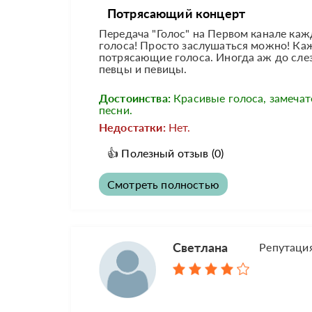
Потрясающий концерт
Передача "Голос" на Первом канале каж
голоса! Просто заслушаться можно! Ка
потрясающие голоса. Иногда аж до слез
певцы и певицы.
Достоинства:
Красивые голоса, замеча
песни.
Недостатки:
Нет.
👍
Полезный отзыв
(0)
Смотреть полностью
Светлана
Репутаци