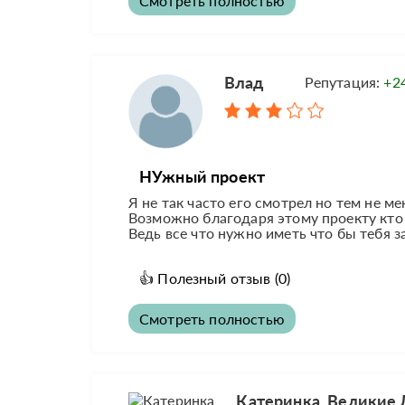
Смотреть полностью
Влад
Репутация:
+2
НУжный проект
Я не так часто его смотрел но тем не м
Возможно благодаря этому проекту кто 
Ведь все что нужно иметь что бы тебя за
👍
Полезный отзыв
(0)
Смотреть полностью
Катеринка, Великие 