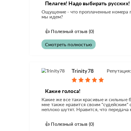
Пелагея! Надо выбирать русских! 
Ощущение - что проплаченные номера поб
мы идем?
👍
Полезный отзыв
(0)
Смотреть полностью
Trinity78
Репутация
Какие голоса!
Какие же все таки красивые и сильные б
мне также нравится своим "судейским" 
неплохо шутят. Нравится, что передача 
👍
Полезный отзыв
(0)