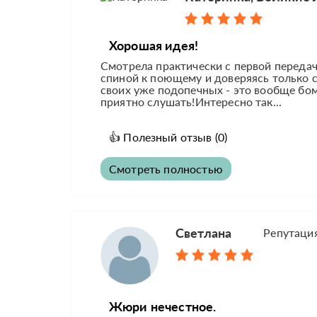
Хорошая идея!
Смотрела практически с первой передач
спиной к поющему и доверяясь только с
своих уже подопечных - это вообще бо
приятно слушать!Интересно так...
👍
Полезный отзыв
(0)
Смотреть полностью
Светлана
Репутаци
Жюри нечестное.