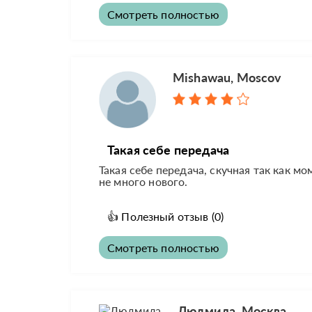
Смотреть полностью
Mishawau, Moscov
Такая себе передача
Такая себе передача, скучная так как м
не много нового.
👍
Полезный отзыв
(0)
Смотреть полностью
Людмила, Москва