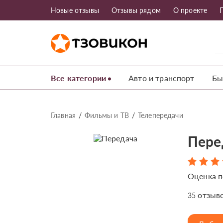
Новые отзывы
Отзывы рядом
О проекте
Все категории
Авто и транспорт
Бы
Главная
Фильмы и ТВ
Телепередачи
Пере
Оценка п
отзыв
35