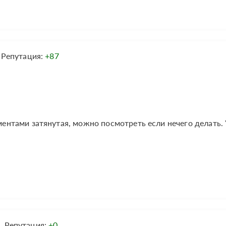
Репутация:
+87
оментами затянутая, можно посмотреть если нечего делать.
Репутация:
+0