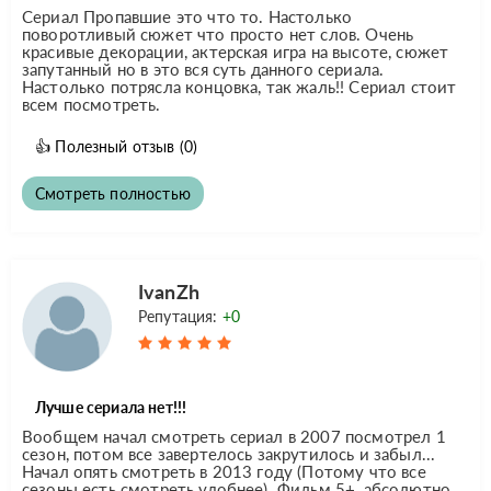
Сериал Пропавшие это что то. Настолько
поворотливый сюжет что просто нет слов. Очень
красивые декорации, актерская игра на высоте, сюжет
запутанный но в это вся суть данного сериала.
Настолько потрясла концовка, так жаль!! Сериал стоит
всем посмотреть.
👍
Полезный отзыв
(0)
Смотреть полностью
IvanZh
Репутация:
+0
Лучше сериала нет!!!
Вообщем начал смотреть сериал в 2007 посмотрел 1
сезон, потом все завертелось закрутилось и забыл...
Начал опять смотреть в 2013 году (Потому что все
сезоны есть смотреть удобнее). Фильм 5+, абсолютно