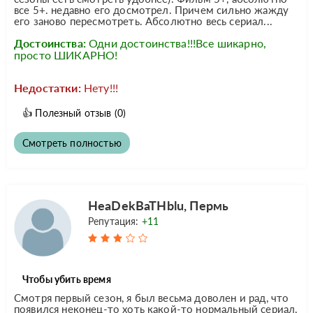
все 5+. недавно его досмотрел. Причем сильно жажду
его заново пересмотреть. Абсолютно весь сериал...
Достоинства:
Одни достоинства!!!Все шикарно,
просто ШИКАРНО!
Недостатки:
Нету!!!
👍
Полезный отзыв
(0)
Смотреть полностью
HeaDekBaTHblu, Пермь
Репутация:
+11
Чтобы убить время
Смотря первый сезон, я был весьма доволен и рад, что
появился неконец-то хоть какой-то нормальный сериал,