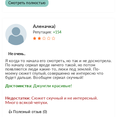
Смотреть полностью
Аленачка)
Репутация:
+154
Не очень..
Я когда-то начала его смотреть, но так и не досмотрела.
По началу сериал вроде ничего такой, но потом
появляются люди какие-то, люки под землей. По-
моему сюжет глупый, совершенно не интересно что
будет дальше. Вообщем сериал скучный!
Достоинства:
Джунгли красивые!
Недостатки:
Сюжет скучный и не интересный.
Много всякой чепухи.
👍
Полезный отзыв
(0)