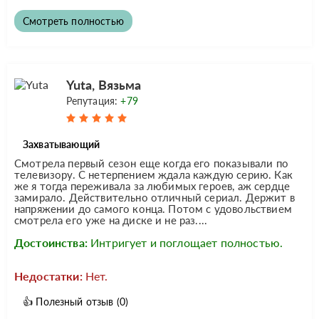
Смотреть полностью
Yuta, Вязьма
Репутация:
+79
Захватывающий
Смотрела первый сезон еще когда его показывали по
телевизору. С нетерпением ждала каждую серию. Как
же я тогда переживала за любимых героев, аж сердце
замирало. Действительно отличный сериал. Держит в
напряжении до самого конца. Потом с удовольствием
смотрела его уже на диске и не раз....
Достоинства:
Интригует и поглощает полностью.
Недостатки:
Нет.
👍
Полезный отзыв
(0)