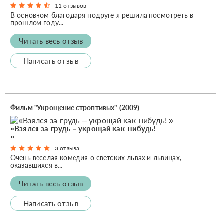
11 отзывов
В основном благодаря подруге я решила посмотреть в
прошлом году...
Читать весь отзыв
Написать отзыв
Фильм "Укрощение строптивых" (2009)
«Взялся за грудь – укрощай как-нибудь!
»
3 отзыва
Очень веселая комедия о светских львах и львицах,
оказавшихся в...
Читать весь отзыв
Написать отзыв