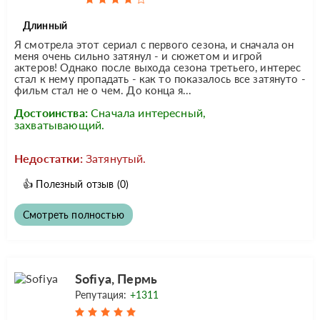
Длинный
Я смотрела этот сериал с первого сезона, и сначала он
меня очень сильно затянул - и сюжетом и игрой
актеров! Однако после выхода сезона третьего, интерес
стал к нему пропадать - как то показалось все затянуто -
фильм стал не о чем. До конца я...
Достоинства:
Сначала интересный,
захватывающий.
Недостатки:
Затянутый.
👍
Полезный отзыв
(0)
Смотреть полностью
Sofiya, Пермь
Репутация:
+1311