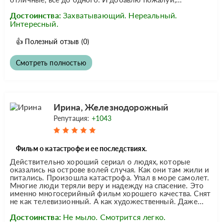
Достоинства:
Захватывающий. Нереальный.
Интересный.
👍
Полезный отзыв
(0)
Смотреть полностью
Ирина, Железнодорожный
Репутация:
+1043
Фильм о катастрофе и ее последствиях.
Действительно хороший сериал о людях, которые
оказались на острове волей случая. Как они там жили и
питались. Произошла катастрофа. Упал в море самолет.
Многие люди теряли веру и надежду на спасение. Это
именно многосерийный фильм хорошего качества. Снят
не как телевизионный. А как художественный. Даже...
Достоинства:
Не мыло. Смотрится легко.