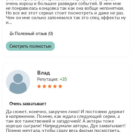
очень хорош и большое развидие событий. В нем мне
не понравилась концовка так как она вобще непонятная.
Но все же этот сериал стоит посмотреть и даже не раз.
Чем он мне сильно запомнился так это спец эффекты ну
и...
👍
Полезный отзыв
(0)
Смотреть полностью
Влад
Репутация:
+35
Очень захватывает
Да сюжет, конечно, закручен лихо! И постоянно держит
в напряжении. Помню, как ждала следующей серии, а
там все таинственней и загадочней! А актеры тоже
хорошо сыграли! Напридумали авторы, Дух захватывает!
Помню мечтала, чтобы сразу весь фильм посмотреть.