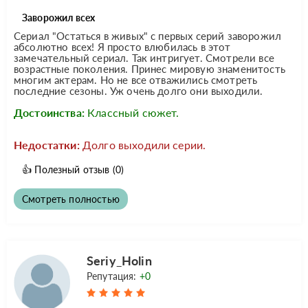
Заворожил всех
Сериал "Остаться в живых" с первых серий заворожил
абсолютно всех! Я просто влюбилась в этот
замечательный сериал. Так интригует. Смотрели все
возрастные поколения. Принес мировую знаменитость
многим актерам. Но не все отважились смотреть
последние сезоны. Уж очень долго они выходили.
Достоинства:
Классный сюжет.
Недостатки:
Долго выходили серии.
👍
Полезный отзыв
(0)
Смотреть полностью
Seriy_Holin
Репутация:
+0