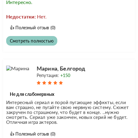
Интересно.
Недостатки:
Нет.
👍
Полезный отзыв
(0)
Смотреть полностью
Марина, Белгород
Репутация:
+150
Не для слабонервных
Интересный сериал и порой пугающие эффккты, если
вам страшно, не пугайте свою нервную систему. Сюжет
закручен по страшному, что будет в конце. ..нужно
смотреть. Сериал уже закончен, новых серий не будет.
Отличная игра актеров.
👍
Полезный отзыв
(0)