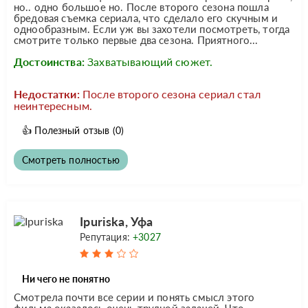
но.. одно большое но. После второго сезона пошла
бредовая съемка сериала, что сделало его скучным и
однообразным. Если уж вы захотели посмотреть, тогда
смотрите только первые два сезона. Приятного...
Достоинства:
Захватывающий сюжет.
Недостатки:
После второго сезона сериал стал
неинтересным.
👍
Полезный отзыв
(0)
Смотреть полностью
Ipuriska, Уфа
Репутация:
+3027
Ни чего не понятно
Смотрела почти все серии и понять смысл этого
фильма оказалось очень трудной задачей. Что