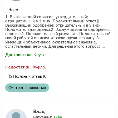
Норм
1. Выражающий согласие, утвердительный;
отрицательный в 1 знач. Положительный ответ.||
Выражающий одобрение; отрицательный в 3 знач.
Положительная оценка.2. Заслуживающий одобрения,
полезный. Положительный результат. Положительной
своей работой он искупит свою прежнюю вину. 3.
Имеющий объективное, осязательное значение,
осязательный, веский. Для решения этого вопроса ...
Достоинства:
Круто.
Недостатки:
Фуфло.
👍
Полезный отзыв
(0)
Смотреть полностью
Влад
Репутация:
+244