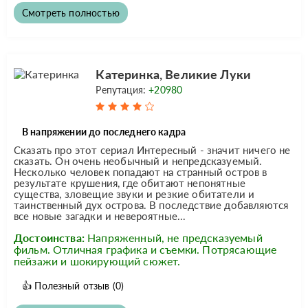
Смотреть полностью
Катеринка, Великие Луки
Репутация:
+20980
В напряжении до последнего кадра
Сказать про этот сериал Интересный - значит ничего не
сказать. Он очень необычный и непредсказуемый.
Несколько человек попадают на странный остров в
результате крушения, где обитают непонятные
существа, зловещие звуки и резкие обитатели и
таинственный дух острова. В последствие добавляются
все новые загадки и невероятные...
Достоинства:
Напряженный, не предсказуемый
фильм. Отличная графика и съемки. Потрясающие
пейзажи и шокирующий сюжет.
👍
Полезный отзыв
(0)