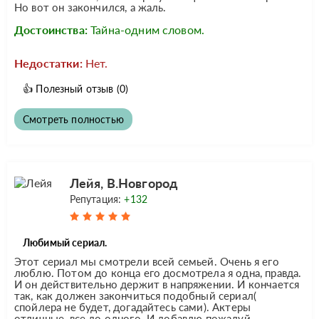
Но вот он закончился, а жаль.
Достоинства:
Тайна-одним словом.
Недостатки:
Нет.
👍
Полезный отзыв
(0)
Смотреть полностью
Лейя, В.Новгород
Репутация:
+132
Любимый сериал.
Этот сериал мы смотрели всей семьей. Очень я его
люблю. Потом до конца его досмотрела я одна, правда.
И он действительно держит в напряжении. И кончается
так, как должен закончиться подобный сериал(
спойлера не будет, догадайтесь сами). Актеры
отличные, все до одного. И добавлю пожалуй,...