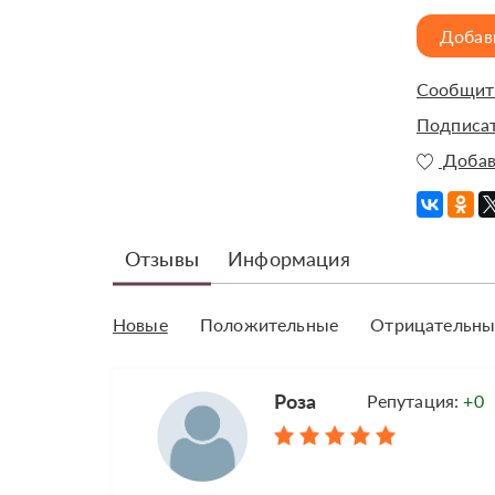
Добав
Сообщить
Подписат
Добав
Отзывы
Информация
Новые
Положительные
Отрицательны
Роза
Репутация:
+0