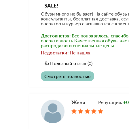
SALE!
Обуви много не бывает) На сайте обув
консультанты, бесплатная доставка, есл
оператор и курьер связываются с клиен
Достоинства:
Все понравилось, спасибо
оперативность.Качественная обувь, час
распродажи и специальные цены.
Недостатки:
Не нашла.
👍
Полезный отзыв
(0)
Смотреть полностью
Женя
Репутация:
+0