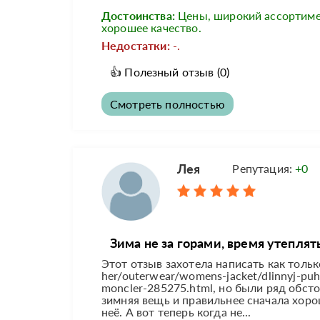
Достоинства:
Цены, широкий ассортиме
хорошее качество.
Недостатки:
-.
👍
Полезный отзыв
(0)
Смотреть полностью
Лея
Репутация:
+0
Зима не за горами, время утеплят
Этот отзыв захотела написать как только
her/outerwear/womens-jacket/dlinnyj-pu
moncler-285275.html, но были ряд обсто
зимняя вещь и правильнее сначала хоро
неё. А вот теперь когда не...