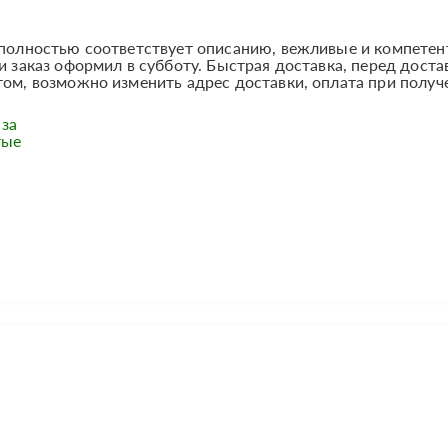
ь полностью соответствует описанию, вежливые и компете
и заказ оформил в субботу. Быстрая доставка, перед доста
том, возможно изменить адрес доставки, оплата при получ
 за
тые