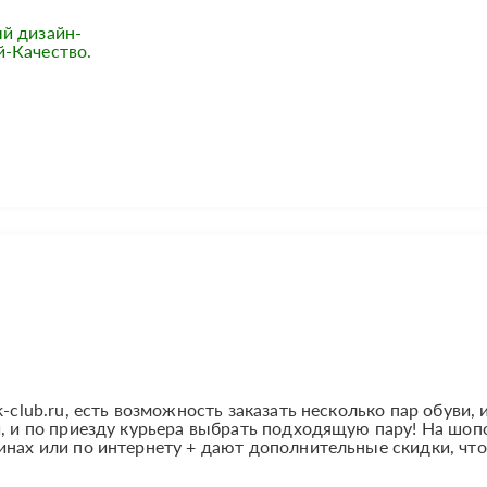
й дизайн-
-Качество.
-club.ru, есть возможность заказать несколько пар обуви, 
и, и по приезду курьера выбрать подходящую пару! На шоп
инах или по интернету + дают дополнительные скидки, что