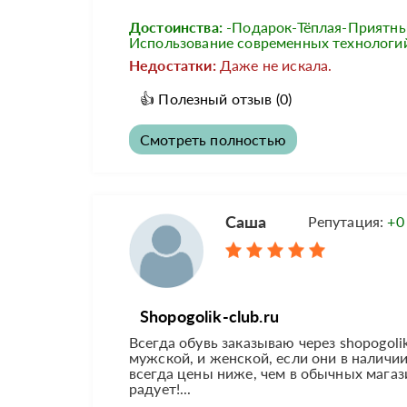
Достоинства:
-Подарок-Тёплая-Приятны
Использование современных технологий
Недостатки:
Даже не искала.
👍
Полезный отзыв
(0)
Смотреть полностью
Саша
Репутация:
+0
Shopogolik-club.ru
Всегда обувь заказываю через shopogolik
мужской, и женской, если они в наличи
всегда цены ниже, чем в обычных магаз
радует!...