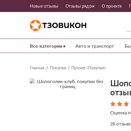
Новые отзывы
Отзывы рядом
О проекте
Все категории
Авто и транспорт
Бы
Главная
Покупки
Прочее (Покупки)
Шопо
отзы
Оценка п
отзыв
28