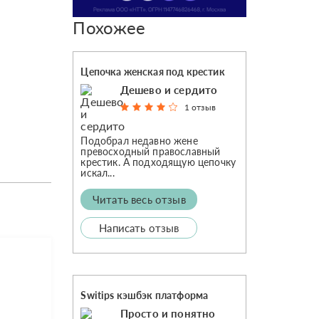
Похожее
Цепочка женская под крестик
Дешево и сердито
1 отзыв
Подобрал недавно жене
превосходный православный
крестик. А подходящую цепочку
искал...
Читать весь отзыв
Написать отзыв
Switips кэшбэк платформа
Просто и понятно