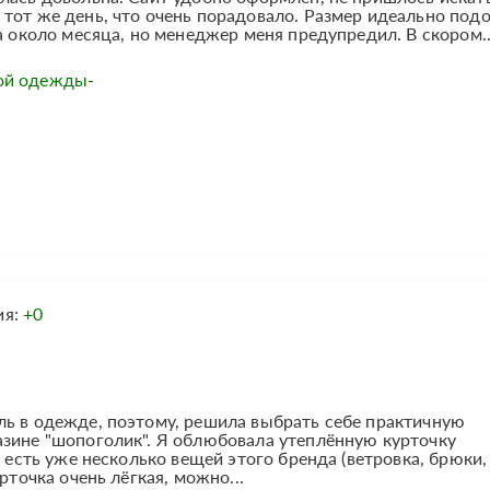
тот же день, что очень порадовало. Размер идеально подо
а около месяца, но менеджер меня предупредил. В скором..
ой одежды-
ия:
+0
ль в одежде, поэтому, решила выбрать себе практичную
азине "шопоголик". Я облюбовала утеплённую курточку
я есть уже несколько вещей этого бренда (ветровка, брюки,
рточка очень лёгкая, можно...