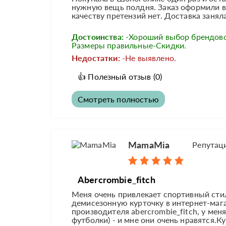
нужную вещь полдня. Заказ оформили в 
качеству претензий нет. Доставка занял
Достоинства:
-Хороший выбор брендов
Размеры правильные-Скидки.
Недостатки:
-Не выявлено.
👍
Полезный отзыв
(0)
Смотреть полностью
MamaMia
Репутац
Abercrombie_fitch
Меня очень привлекает спортивный сти
демисезонную курточку в интернет-маг
производителя abercrombie_fitch, у мен
футболки) - и мне они очень нравятся.Ку