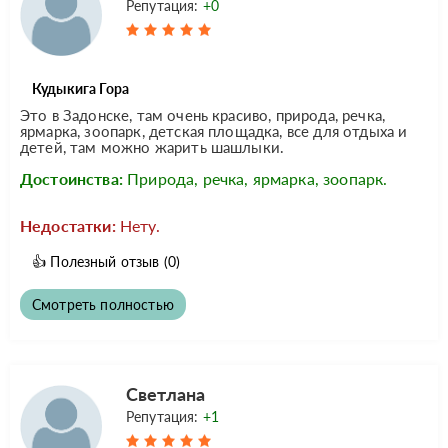
Репутация:
+0
Кудыкига Гора
Это в Задонске, там очень красиво, природа, речка,
ярмарка, зоопарк, детская площадка, все для отдыха и
детей, там можно жарить шашлыки.
Достоинства:
Природа, речка, ярмарка, зоопарк.
Недостатки:
Нету.
👍
Полезный отзыв
(0)
Смотреть полностью
Светлана
Репутация:
+1