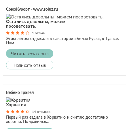
СоюзКурорт - www.soiuz.ru
Остались довольны, можем
посоветовать.
1 отзыв
Этим летом отдыхали в санатории «Белая Русь», в Туапсе.
Нам...
Читать весь отзыв
Написать отзыв
Вебеко Трэвел
Хорватия
14 отзывов
Первый раз ездила в Хорватию и считаю достаточно
хорошо. Понравился...