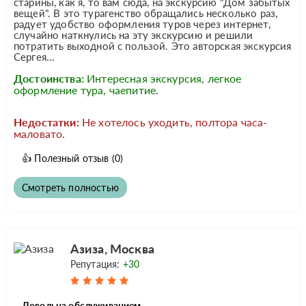
старины, как я, то вам сюда, на экскурсию "Дом забытых
вещей". В это турагенство обращались несколько раз,
радует удобство оформления туров через интернет,
случайно наткнулись на эту экскурсию и решили
потратить выходной с пользой. Это авторская экскурсия
Сергея...
Достоинства:
Интересная экскурсия, легкое
оформление тура, чаепитие.
Недостатки:
Не хотелось уходить, полтора часа-
маловато.
👍
Полезный отзыв
(0)
Смотреть полностью
Aзиза, Москва
Репутация:
+30
Довольна обслуживанием