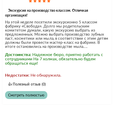
Экскурсия на производство классом. Отличная
организация!
На этой неделе посетили экскурсионно 5 классом
фабрику «Свобода». Долго мы родительским
комитетом думали, какую экскурсию выбрать из
предложенных. Можно выбрать производство зубных
паст, косметики или мыла, в соответствии с этим детям
должны были провести мастер-класс на фабрике. В
итоге остановились на производстве мыла....
Достоинства:
Надежное бюро, приятно работать с
сотрудниками На 7 холмах, обязательно будем
обращаться еще!
Недостатки:
Не обнаружила.
👍
Полезный отзыв
(0)
Смотреть полностью