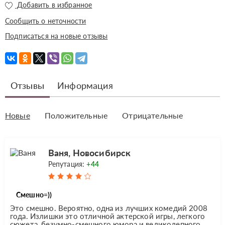
Добавить в избранное
Сообщить о неточности
Подписаться на новые отзывы
Отзывы
Информация
Новые
Положительные
Отрицательные
Ваня, Новосибирск
Репутация:
+44
Смешно=))
Это смешно. Вероятно, одна из лучших комедий 2008
года. Излишки это отличной актерской игры, легкого
сюжета, безумно-смешного юмора и великолепного