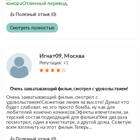
юмораОтличный перевод.
👍
Полезный отзыв
(0)
Смотреть полностью
Игнат09, Москва
Репутация:
+1
Очень захватывающий фильм, смотрел с удовольствием!
Очень захватывающий фильм, смотрел с
удовольствием!Сюжетная линия на высоте! Думал что
будет слабоват, но это просто бомба, ну как для
любителей конечно комиксов.Эфекты впечетлили, ак
терский состав подходящий для фильма!Уже два раза
посмотрел, один в кинотеатре, а другой дома. Советую
всем взглянуть на этот фильм.Теперь...
👍
Полезный отзыв
(0)