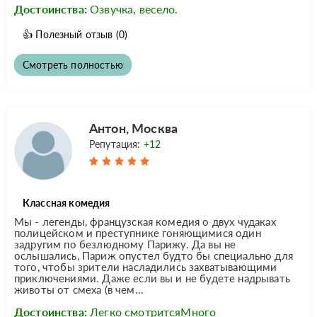
Достоинства:
Озвучка, весело.
👍
Полезный отзыв
(0)
Смотреть полностью
Антон, Москва
Репутация:
+12
Классная комедия
Мы - легенды, французская комедия о двух чудаках
полицейском и преступнике гоняющимися один
задругим по безлюдному Парижу. Да вы не
ослышались, Париж опустел будто бы специально для
того, чтобы зрители насладились захватывающими
приключениями. Даже если вы и не будете надрывать
животы от смеха (в чем...
Достоинства:
Легко смотритсяМного