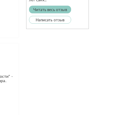
Читать весь отзыв
Написать отзыв
ости" -
нра.