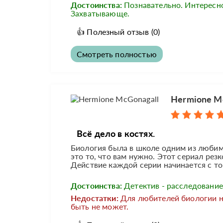
Достоинства:
Познавательно. Интересн
Захватывающе.
👍
Полезный отзыв
(0)
Смотреть полностью
Hermione Mc
Всё дело в костях.
Биология была в школе одним из любимы
это то, что вам нужно. Этот сериал рез
Действие каждой серии начинается с того
Достоинства:
Детектив - расследование 
Недостатки:
Для любителей биологии 
быть не может.