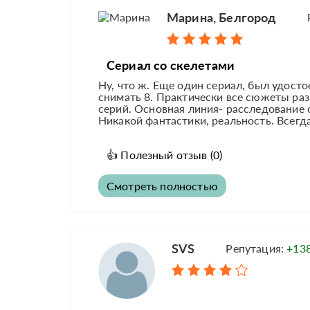
Марина, Белгород
Сериал со скелетами
Ну, что ж. Еще один сериал, был удостое
снимать 8. Практически все сюжеты ра
серий. Основная линия- расследование
Никакой фантастики, реальность. Всегда.
👍
Полезный отзыв
(0)
Смотреть полностью
SVS
Репутация:
+13