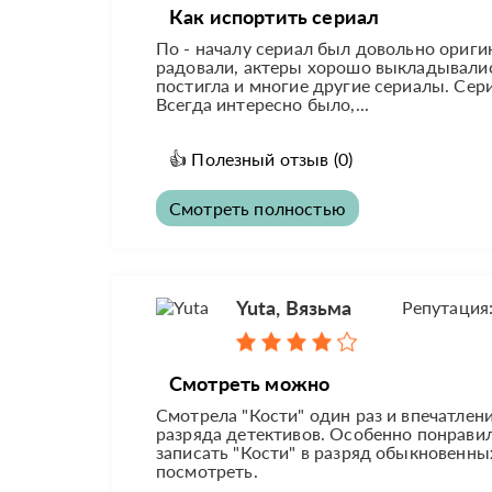
Как испортить сериал
По - началу сериал был довольно ориг
радовали, актеры хорошо выкладывались
постигла и многие другие сериалы. Сер
Всегда интересно было,...
👍
Полезный отзыв
(0)
Смотреть полностью
Yuta, Вязьма
Репутация
Смотреть можно
Смотрела "Кости" один раз и впечатлен
разряда детективов. Особенно понрави
записать "Кости" в разряд обыкновенных
посмотреть.