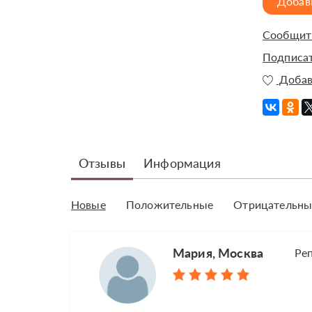
Добав
Сообщить
Подписат
Добав
Отзывы
Информация
Новые
Положительные
Отрицательны
Мария, Москва
Ре