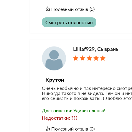
👍
Полезный отзыв
(0)
Смотреть полностью
Lilliaf929, Сызрань
Крутой
Очень необычно и так интересно смотре
Никогда такого я не видела. Тем он и и
его снимать и показывать!! ! Люблю этот
Достоинства:
Удивительный.
Недостатки:
???
👍
Полезный отзыв
(0)