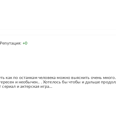
Репутация:
+0
ть как по останкам человека можно выяснить очень много.
нтересен и необычен.. . Хотелось бы чтобы и дальше продо
 сериал и актерская игра...