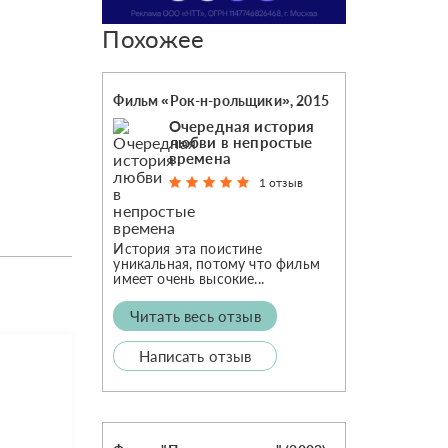
Похожее
Фильм «Рок-н-рольщики», 2015
Очередная история
любви в непростые
времена
1 отзыв
История эта поистине
уникальная, потому что фильм
имеет очень высокие...
Читать весь отзыв
Написать отзыв