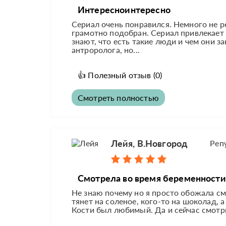
Интересноинтересно
Сериал очень понравился. Немного не ре
грамотно подобран. Сериал привлекает 
знают, что есть такие люди и чем они 
антроролога, но...
👍
Полезный отзыв
(0)
Смотреть полностью
Лейя, В.Новгород
Реп
Смотрела во время беременности
Не знаю почему но я просто обожала см
тянет на соленое, кого-то на шоколад, 
Кости был любимый. Да и сейчас смотрю