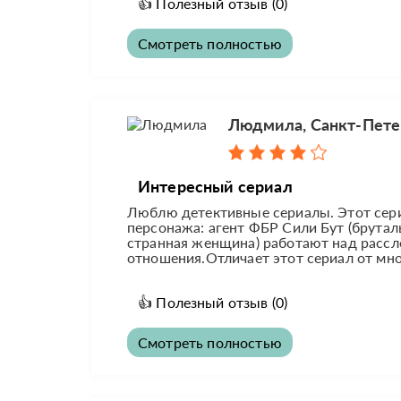
👍
Полезный отзыв
(0)
Смотреть полностью
Людмила, Санкт-Пете
Интересный сериал
Люблю детективные сериалы. Этот сер
персонажа: агент ФБР Сили Бут (брутал
странная женщина) работают над рассл
отношения.Отличает этот сериал от мног
👍
Полезный отзыв
(0)
Смотреть полностью