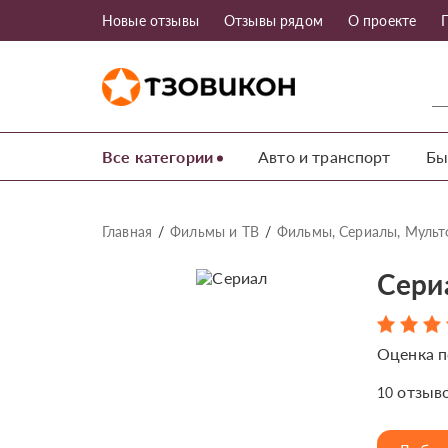
Новые отзывы
Отзывы рядом
О проекте
Все категории
Авто и транспорт
Бы
Главная
Фильмы и ТВ
Фильмы, Сериалы, Муль
Сери
Оценка п
отзыв
10