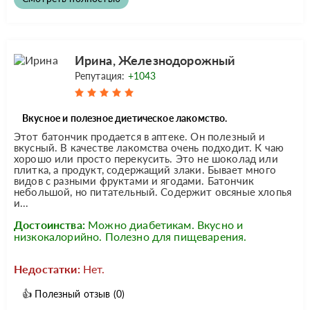
Ирина, Железнодорожный
Репутация:
+1043
Вкусное и полезное диетическое лакомство.
Этот батончик продается в аптеке. Он полезный и
вкусный. В качестве лакомства очень подходит. К чаю
хорошо или просто перекусить. Это не шоколад или
плитка, а продукт, содержащий злаки. Бывает много
видов с разными фруктами и ягодами. Батончик
небольшой, но питательный. Содержит овсяные хлопья
и...
Достоинства:
Можно диабетикам. Вкусно и
низкокалорийно. Полезно для пищеварения.
Недостатки:
Нет.
👍
Полезный отзыв
(0)