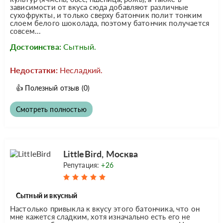
зависимости от вкуса сюда добавляют различные
сухофрукты, и только сверху батончик полит тонким
слоем белого шоколада, поэтому батончик получается
совсем...
Достоинства:
Сытный.
Недостатки:
Несладкий.
👍
Полезный отзыв
(0)
Смотреть полностью
LittleBird, Москва
Репутация:
+26
Сытный и вкусный
Настолько привыкла к вкусу этого батончика, что он
мне кажется сладким, хотя изначально есть его не