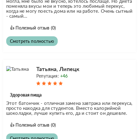
могла, мне было не вкусно, хотелось послаще. Но диета
поменяла вкусы мои и теперь это любимый перекус,
когда не могу поесть дома или на работе. Очень сытный
- самый...
👍
Полезный отзыв
(0)
Смотреть полностью
Татьяна, Липецк
Репутация:
+46
Здоровая пища
Этот батончик - отличная замена завтрака или перекуса,
просто находка для студентов. Вместо калорийной
шоколадки, лучше купить его, да и стоит он дешевле.
👍
Полезный отзыв
(0)
Смотреть полностью