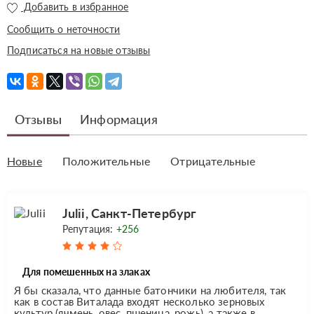
Добавить в избранное
Сообщить о неточности
Подписаться на новые отзывы
Отзывы
Информация
Новые
Положительные
Отрицательные
Julii, Санкт-Петербург
Репутация:
+256
Для помешенных на злаках
Я бы сказала, что данные батончики на любителя, так
как в состав Виталада входят несколько зерновых
культур (ячмень, овес, пшеница, рожь), а также в