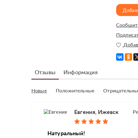
Добав
Сообщить
Подписат
Добав
Отзывы
Информация
Новые
Положительные
Отрицательны
Евгения, Ижевск
Р
Натуральный!