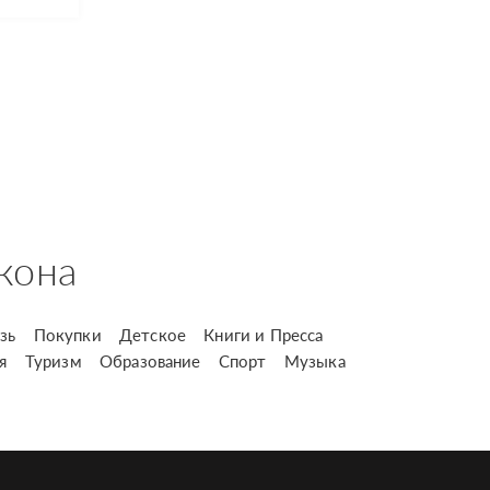
кона
зь
Покупки
Детское
Книги и Пресса
я
Туризм
Образование
Спорт
Музыка