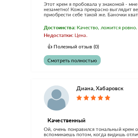
Этот крем я пробовала у знакомой - мн
незаметно! Кожа прекрасно выглядит ве
приобрести себе такой же. Баночки хват
Достоинства:
Качество, ложится ровно.
Недостатки:
Цена.
👍
Полезный отзыв
(0)
Смотреть полностью
Диана, Хабаровск
Качественный
Ой, очень понравился тональный крем от
вспоминаешь потом, когда видишь отли