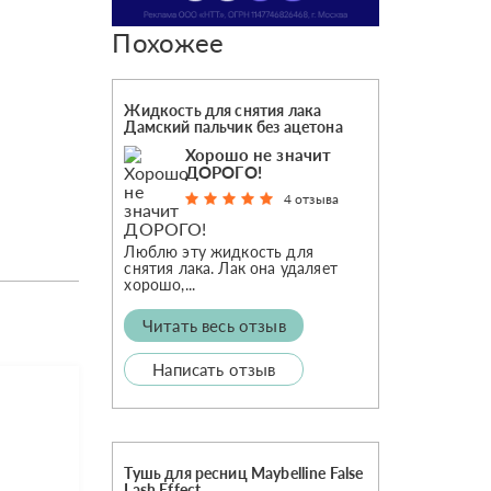
Похожее
Жидкость для снятия лака
Дамский пальчик без ацетона
Хорошо не значит
ДОРОГО!
4 отзыва
Люблю эту жидкость для
снятия лака. Лак она удаляет
хорошо,...
Читать весь отзыв
Написать отзыв
Тушь для ресниц Maybelline False
Lash Effect