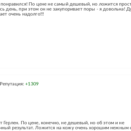
е понравился! По цене не самый дешевый, но ложится прос
сь день, при этом он не закупоривает поры - я довольна! 
ает очень надолго!!!
Репутация:
+1309
 Герлен. По цене, конечно, не дешевый, но об этом и не
чный результат. Ложится на кожу очень хорошим нежным 