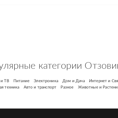
улярные категории Отзови
и ТВ
Питание
Электроника
Дом и Дача
Интернет и Свя
ая техника
Авто и транспорт
Разное
Животные и Растени