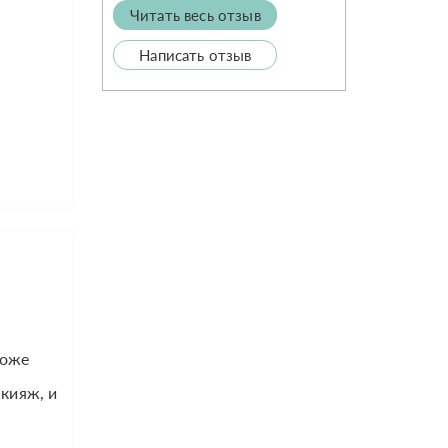
Читать весь отзыв
Написать отзыв
коже
акияж, и