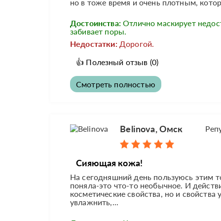
но в тоже время и очень плотным, котор
Достоинства:
Отлично маскирует недост
забивает поры.
Недостатки:
Дорогой.
👍
Полезный отзыв
(0)
Смотреть полностью
Belinovа, Омск
Реп
Сияющая кожа!
На сегодняшний день пользуюсь этим т
поняла-это что-то необычное. И действи
косметические свойства, но и свойства 
увлажнить,...