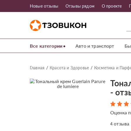
Новые отзывы
Отзывы рядом
О проекте
Все категории
Авто и транспорт
Бы
Главная
Красота и Здоровье
Косметика и Пар
Тонал
- от
Оценка п
отзыва
4