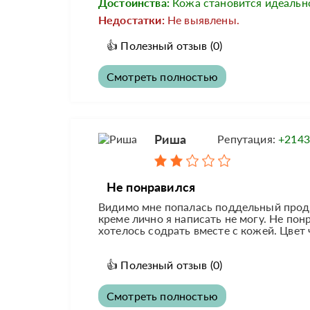
Достоинства:
Кожа становится идеальн
Недостатки:
Не выявлены.
👍
Полезный отзыв
(0)
Смотреть полностью
Риша
Репутация:
+2143
Не понравился
Видимо мне попалась поддельный проду
креме лично я написать не могу. Не пон
хотелось содрать вместе с кожей. Цвет 
👍
Полезный отзыв
(0)
Смотреть полностью