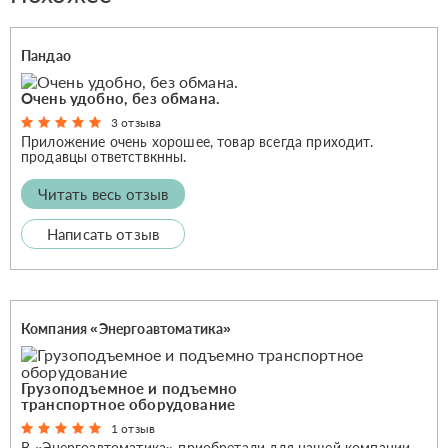
Пандао
Очень удобно, без обмана.
3 отзыва
Приложение очень хорошее, товар всегда приходит.
продавцы ответствкнны.
Читать весь отзыв
Написать отзыв
Компания «Энергоавтоматика»
Грузоподъемное и подъемно
транспортное оборудование
1 отзыв
В «Энергоавтоматика» приобретали для нашей компании