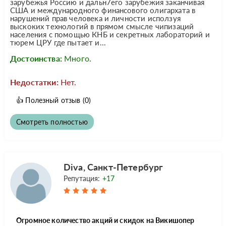
зарубежья Россию и дальн7его зарубежия заканчивая
США и международного финансового олигархата в
нарушений прав человека и личности исползуя
выскоких технологий в прямом смысле чипизаций
населения с помощью КНБ и секретных лабораторий и
тюрем ЦРУ где пытает и...
Достоинства:
Много.
Недостатки:
Нет.
👍
Полезный отзыв
(0)
Смотреть полностью
Diva, Санкт-Петербург
Репутация:
+17
Огромное количество акций и скидок на Викишопер