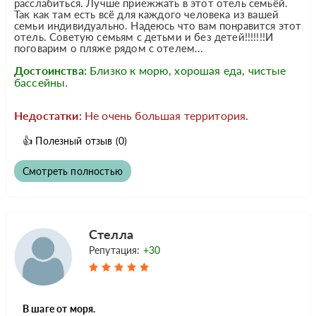
расслабиться. Лучше приежжать в этот отель семьёй.
Так как там есть всё для каждого человека из вашей
семьи индивидуально. Надеюсь что вам понравится этот
отель. Советую семьям с детьми и без детей!!!!!!!И
поговарим о пляже рядом с отелем...
Достоинства:
Близко к морю, хорошая еда, чистые
бассейны.
Недостатки:
Не очень большая территория.
👍
Полезный отзыв
(0)
Смотреть полностью
Стелла
Репутация:
+30
В шаге от моря.