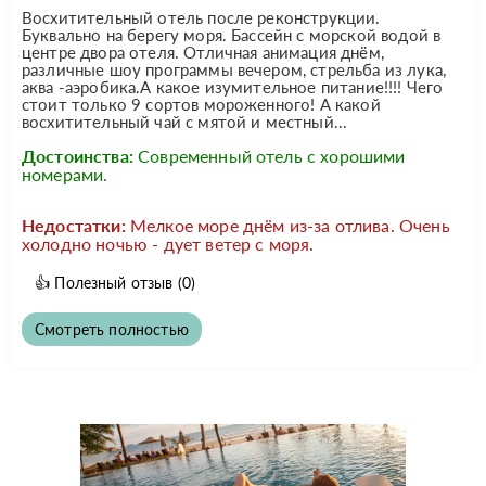
Восхитительный отель после реконструкции.
Буквально на берегу моря. Бассейн с морской водой в
центре двора отеля. Отличная анимация днём,
различные шоу программы вечером, стрельба из лука,
аква -аэробика.А какое изумительное питание!!!! Чего
стоит только 9 сортов мороженного! А какой
восхитительный чай с мятой и местный...
Достоинства:
Современный отель с хорошими
номерами.
Недостатки:
Мелкое море днём из-за отлива. Очень
холодно ночью - дует ветер с моря.
👍
Полезный отзыв
(0)
Смотреть полностью