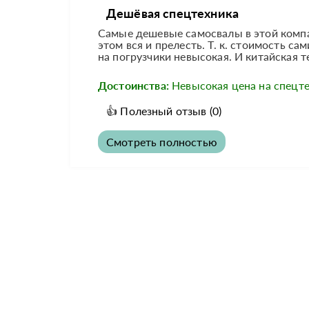
Дешёвая спецтехника
Самые дешевые самосвалы в этой компа
этом вся и прелесть. Т. к. стоимость с
на погрузчики невысокая. И китайская т
Достоинства:
Невысокая цена на спецте
👍
Полезный отзыв
(0)
Смотреть полностью