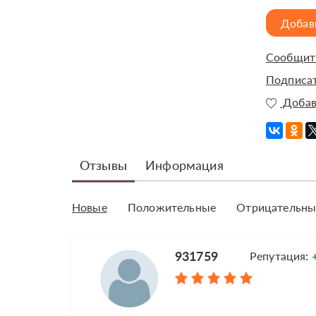
Добав
Сообщить
Подписат
Добав
Отзывы
Информация
Новые
Положительные
Отрицательны
931759
Репутация: