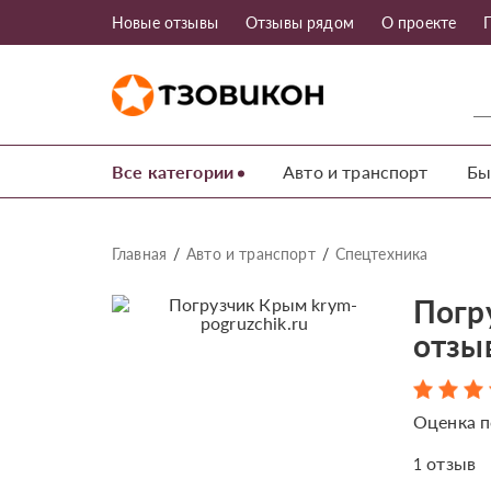
Новые отзывы
Отзывы рядом
О проекте
Все категории
Авто и транспорт
Бы
Главная
Авто и транспорт
Спецтехника
Погру
отзы
Оценка п
отзыв
1