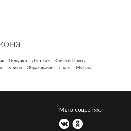
кона
зь
Покупки
Детское
Книги и Пресса
я
Туризм
Образование
Спорт
Музыка
Мы в соцсетях: