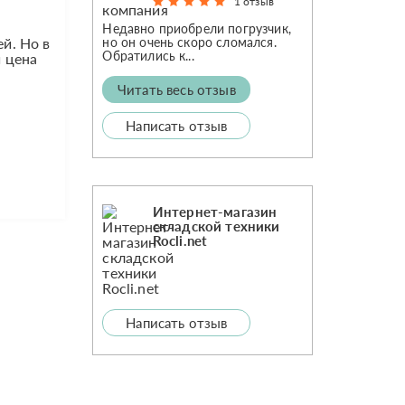
1 отзыв
Недавно приобрели погрузчик,
но он очень скоро сломался.
й. Но в
Обратились к...
и цена
Читать весь отзыв
Написать отзыв
Интернет-магазин
складской техники
Rocli.net
Написать отзыв