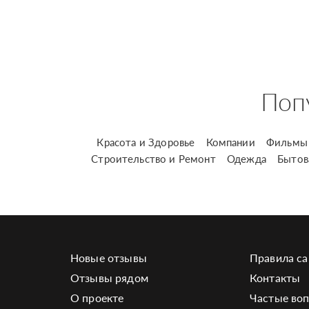
Поп
Красота и Здоровье
Компании
Фильмы 
Строительство и Ремонт
Одежда
Бытов
Новые отзывы
Правила са
Отзывы рядом
Контакты
О проекте
Частые во