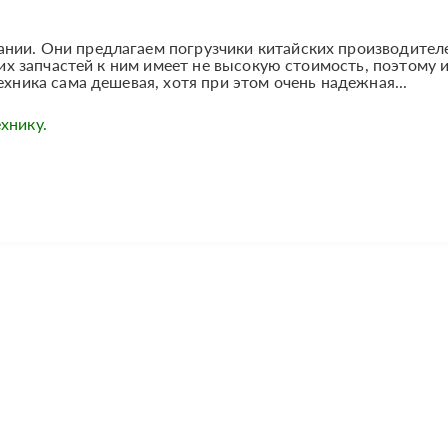
нии. Они предлагаем погрузчики китайских производителе
амих запчастей к ним имеет не высокую стоимость, поэтому 
ехника сама дешевая, хотя при этом очень надежная...
хнику.