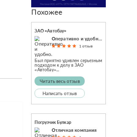
Похожее
ЗАО «Автобау»
Оперативно и удобно.
1 отзыв
Был приятно удивлен серьезным
подходом к делу в ЗАО
«Автобау»...
Читать весь отзыв
Написать отзыв
Погрузчик Булкар
Отличная компания