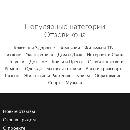
Популярные категории
Отзовикона
Красота и Здоровье
Компании
Фильмы и ТВ
Питание
Электроника
Дом и Дача
Интернет и Связь
Покупки
Детское
Книги и Пресса
Строительство и
Ремонт
Одежда
Бытовая техника
Авто и транспорт
Разное
Животные и Растения
Туризм
Образование
Спорт
Музыка
Новые отзывы
Отзывы рядом
О проекте