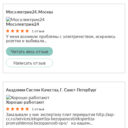
Мосэлектрик24, Москва
Мосэлектрик24
1 отзыв
У меня возникли проблемы с электричеством, искрились
розетки и выбивали...
Читать весь отзыв
Написать отзыв
Академия Систем Качества, Г. Санкт-Петербург
Хорошо работают
1 отзыв
Заказывали у них экспертизу плит перекрытия http://aqs-
cc.ru/services/ekspertiza-bezopasnosti/ekspertiza-
promyshlennoj-bezopasnosti-opo/ на нашем...