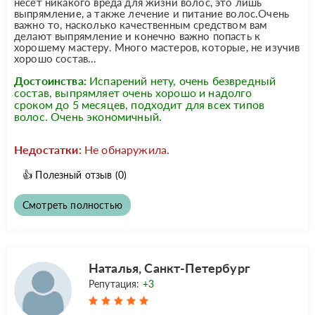
несет никакого вреда для жизни волос, это лишь
выпрямление, а также лечение и питание волос.Очень
важно то, насколько качественным средством вам
делают выпрямление и конечно важно попасть к
хорошему мастеру. Много мастеров, которые, не изучив
хорошо состав...
Достоинства:
Испарений нету, очень безвредный
состав, выпрямляет очень хорошо и надолго
сроком до 5 месяцев, подходит для всех типов
волос. Очень экономичный.
Недостатки:
Не обнаружила.
👍
Полезный отзыв
(0)
Смотреть полностью
Наталья, Санкт-Петербург
Репутация:
+3