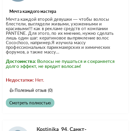
Мечта каждого мастера
Мечта каждой второй девушки — чтобы волосы
блестели, выглядели живыми, ухоженными и
красивыми!!! как в рекламе средств от компании
PANTENE. Для этого, по их мнению, нужно сделать
лишь один шаг: кератиновое выпрямление волос
Cocochoco, например.Я изучила массу
профессиональных парикмахерских и химических
форумов, а также массу...
Достоинства:
Волосы не пушаться и сохраняется
долго эффект, не вредит волосам!
Недостатки:
Нет.
👍
Полезный отзыв
(0)
Смотреть полностью
Kostinika_94, Санкт-