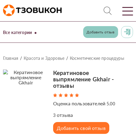
Все категории
Добавить отзыв
Главная
Красота и Здоровье
Косметические процедуры
Кератиновое
выпрямление Gkhair -
отзывы
Оценка пользователей
5.00
отзыва
3
Добавить свой отзыв