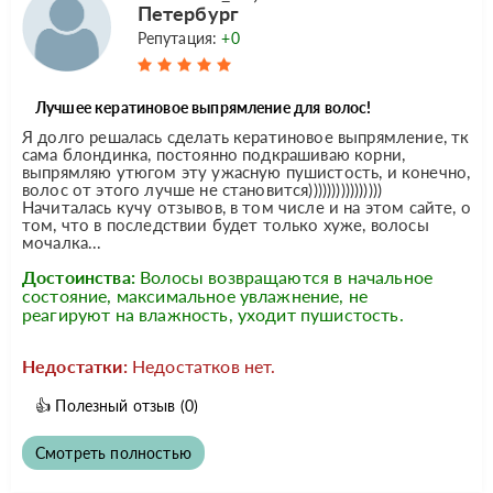
Петербург
Репутация:
+0
Лучшее кератиновое выпрямление для волос!
Я долго решалась сделать кератиновое выпрямление, тк
сама блондинка, постоянно подкрашиваю корни,
выпрямляю утюгом эту ужасную пушистость, и конечно,
волос от этого лучше не становится))))))))))))))))
Начиталась кучу отзывов, в том числе и на этом сайте, о
том, что в последствии будет только хуже, волосы
мочалка...
Достоинства:
Волосы возвращаются в начальное
состояние, максимальное увлажнение, не
реагируют на влажность, уходит пушистость.
Недостатки:
Недостатков нет.
👍
Полезный отзыв
(0)
Смотреть полностью