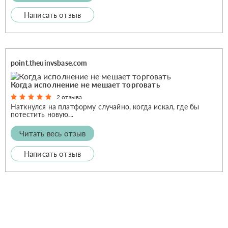
Написать отзыв
point.theuinvsbase.com
Когда исполнение не мешает торговать
2 отзыва
Наткнулся на платформу случайно, когда искал, где бы
потестить новую...
Читать весь отзыв
Написать отзыв