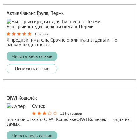
Актив Финанс Групп, Пермь
Быстрый кредит для бизнеса в Перми
1 отзыв
Я предприниматель. Срочно стали нужны деньги. По
банкам везде отказы,...
Читать весь отзыв
Написать отзыв
QIWI Кошелёк
Супер
113 отзывов
Большой отзыв о QIWI КошелькеQIWI Кошелёк — один из
самых...
Читать весь отзыв