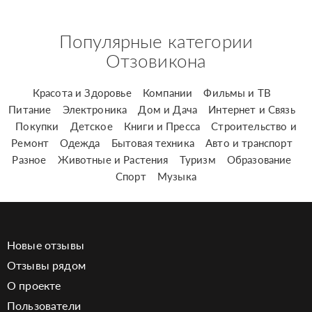
Популярные категории
Отзовикона
Красота и Здоровье
Компании
Фильмы и ТВ
Питание
Электроника
Дом и Дача
Интернет и Связь
Покупки
Детское
Книги и Пресса
Строительство и
Ремонт
Одежда
Бытовая техника
Авто и транспорт
Разное
Животные и Растения
Туризм
Образование
Спорт
Музыка
Новые отзывы
Отзывы рядом
О проекте
Пользователи