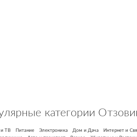
улярные категории Отзови
и ТВ
Питание
Электроника
Дом и Дача
Интернет и Свя