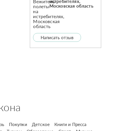
истребителях,
Московская область
Написать отзыв
кона
зь
Покупки
Детское
Книги и Пресса