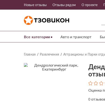
Новые отзывы
Отзывы рядом
О проекте
Все категории
Авто и транспорт
Бы
Главная
Развлечения
Аттракционы и Парки отд
Денд
отзы
Оценка п
отзыво
0