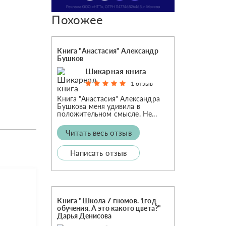
Похожее
Книга "Анастасия" Александр
Бушков
Шикарная книга
1 отзыв
Книга "Анастасия" Александра
Бушкова меня удивила в
положительном смысле. Не...
Читать весь отзыв
Написать отзыв
Книга "Школа 7 гномов. 1год
обучения. А это какого цвета?"
Дарья Денисова