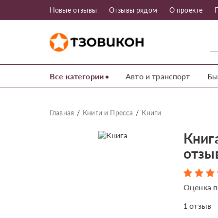
Новые отзывы
Отзывы рядом
О проекте
Все категории
Авто и транспорт
Бы
Главная
Книги и Пресса
Книги
Книг
отзы
Оценка п
отзыв
1