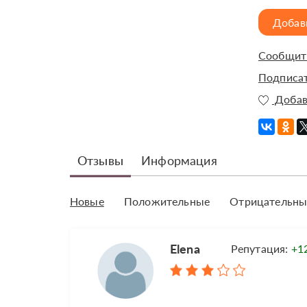
Добав
Сообщить
Подписат
Добав
Отзывы
Информация
Новые
Положительные
Отрицательны
Elena
Репутация:
+1