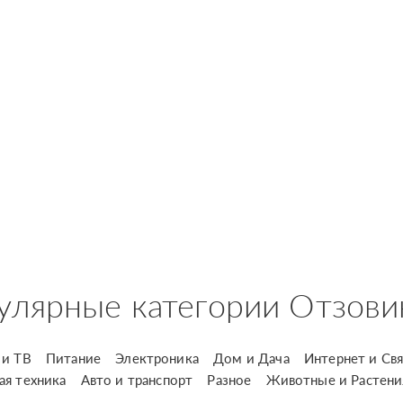
улярные категории Отзови
и ТВ
Питание
Электроника
Дом и Дача
Интернет и Свя
ая техника
Авто и транспорт
Разное
Животные и Растени