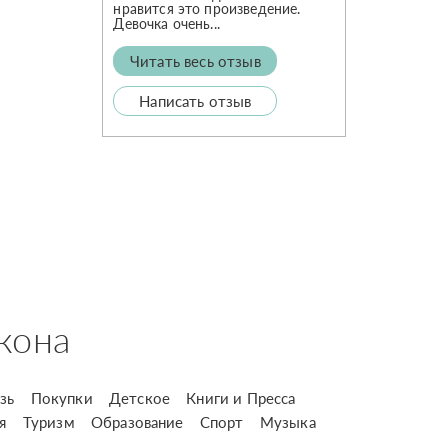
нравится это произведение.
Девочка очень...
Читать весь отзыв
Написать отзыв
кона
зь
Покупки
Детское
Книги и Пресса
я
Туризм
Образование
Спорт
Музыка