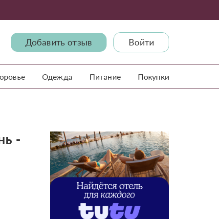
Добавить отзыв
Войти
доровье
Одежда
Питание
Покупки
ь -