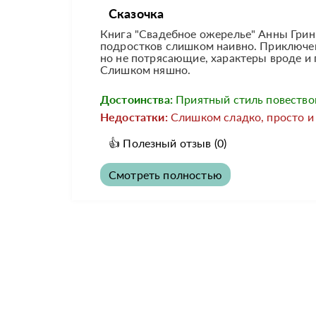
Сказочка
Книга "Свадебное ожерелье" Анны Гринь
подростков слишком наивно. Приключен
но не потрясающие, характеры вроде и
Слишком няшно.
Достоинства:
Приятный стиль повество
Недостатки:
Слишком сладко, просто и
👍
Полезный отзыв
(0)
Смотреть полностью