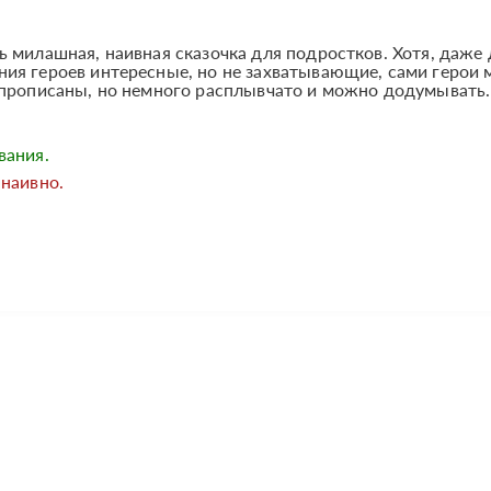
 милашная, наивная сказочка для подростков. Хотя, даже 
ия героев интересные, но не захватывающие, сами герои 
 прописаны, но немного расплывчато и можно додумывать.
вания.
 наивно.