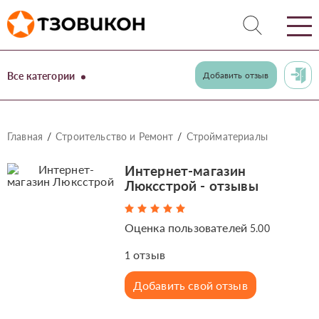
Все категории
Добавить отзыв
Главная
Строительство и Ремонт
Стройматериалы
Интернет-магазин
Люксстрой - отзывы
Оценка пользователей
5.00
отзыв
1
Добавить свой отзыв