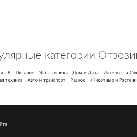
улярные категории Отзови
и ТВ
Питание
Электроника
Дом и Дача
Интернет и Свя
ая техника
Авто и транспорт
Разное
Животные и Растени
йта