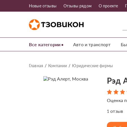
Новые отзывы
Отзывы рядом
О проекте
Все категории
Авто и транспорт
Бы
Главная
Компании
Юридические фирмы
Рэд 
Оценка п
отзыв
1