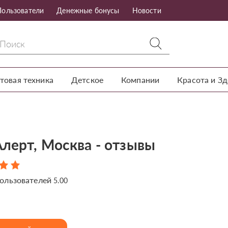
Пользователи
Денежные бонусы
Новости
товая техника
Детское
Компании
Красота и З
Алерт, Москва - отзывы
ользователей
5.00