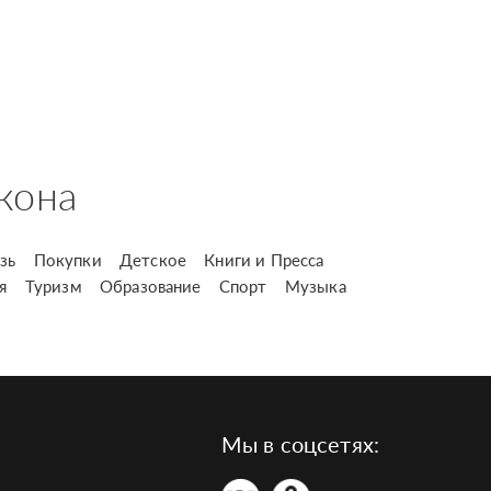
кона
зь
Покупки
Детское
Книги и Пресса
я
Туризм
Образование
Спорт
Музыка
Мы в соцсетях: