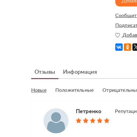
Добав
Сообщить
Подписат
Добав
Отзывы
Информация
Новые
Положительные
Отрицательны
Петренко
Репутаци