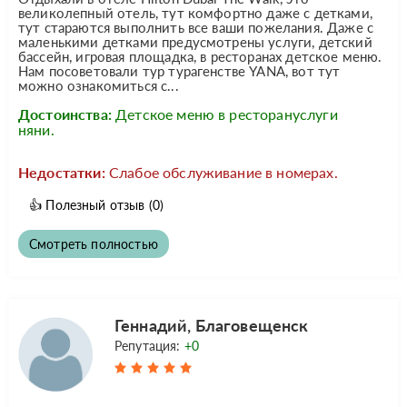
великолепный отель, тут комфортно даже с детками,
тут стараются выполнить все ваши пожелания. Даже с
маленькими детками предусмотрены услуги, детский
бассейн, игровая площадка, в ресторанах детское меню.
Нам посоветовали тур турагенстве YANA, вот тут
можно ознакомиться с...
Достоинства:
Детское меню в ресторануслуги
няни.
Недостатки:
Слабое обслуживание в номерах.
👍
Полезный отзыв
(0)
Смотреть полностью
Геннадий, Благовещенск
Репутация:
+0