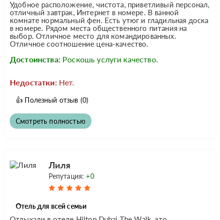
Удобное расположение, чистота, приветливый персонал,
отличный завтрак, Интернет в номере. В ванной
комнате нормальный фен. Есть утюг и гладильная доска
в номере. Рядом места общественного питания на
выбор. Отличное место для командированных.
Отличное соотношение цена-качество.
Достоинства:
Роскошь услуги качество.
Недостатки:
Нет.
👍
Полезный отзыв
(0)
Смотреть полностью
Лиля
Репутация:
+0
Отель для всей семьи
Отдыхали в отеле Hilton Dubai The Walk, это