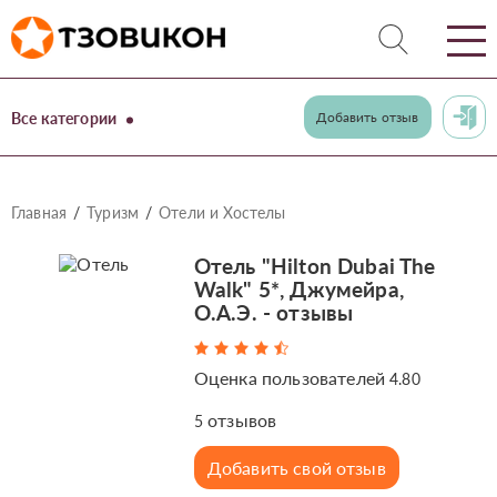
Все категории
Добавить отзыв
Главная
Туризм
Отели и Хостелы
Отель "Hilton Dubai The
Walk" 5*, Джумейра,
О.А.Э. - отзывы
Оценка пользователей
4.80
отзывов
5
Добавить свой отзыв