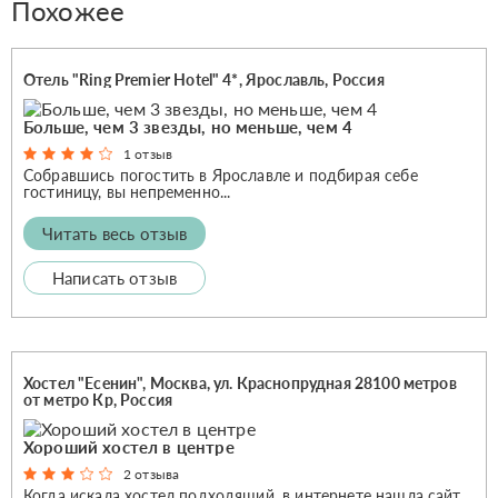
Похожее
Отель "Ring Premier Hotel" 4*, Ярославль, Россия
Больше, чем 3 звезды, но меньше, чем 4
1 отзыв
Собравшись погостить в Ярославле и подбирая себе
гостиницу, вы непременно...
Читать весь отзыв
Написать отзыв
Хостел "Есенин", Москва, ул. Краснопрудная 28100 метров
от метро Кр, Россия
Хороший хостел в центре
2 отзыва
Когда искала хостел подходящий, в интернете нашла сайт