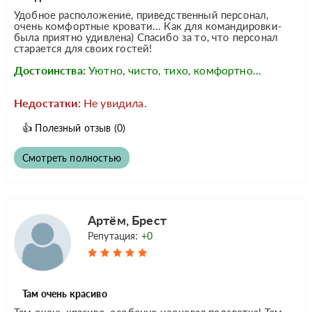
Удобное расположение, приведственный персонал,
очень комфортные кровати... Как для командировки-
была приятно удивлена) Спасибо за то, что персонал
старается для своих гостей!
Достоинства:
Уютно, чисто, тихо, комфортно...
Недостатки:
Не увидила.
👍
Полезный отзыв
(0)
Смотреть полностью
Артём, Брест
Репутация:
+0
Там очень красиво
Там очень красиво, особенно неоновая подсветка! Там