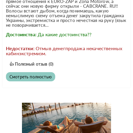
прямое отношения к EURO-ZAP и Zona Motorow, а
сейчас они новую фирму открыли - CABCRANE. RU!!
Волосы встают дыбом, когда понимаешь, какую
немыслимую схему отъема денег закрутила гражданка
Украины, экстремистка и просто нечестная на руку (язык
не поворачивается...
Достоинства:
Да какие достоинства??
Недостатки:
Отмыв денегпродажа некачественных
кабинэкстремизм.
👍
Полезный отзыв
(0)
Смотреть полностью