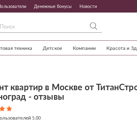
Пользователи
Денежные бонусы
Новости
товая техника
Детское
Компании
Красота и З
нт квартир в Москве от ТитанСтр
ноград - отзывы
ользователей
5.00