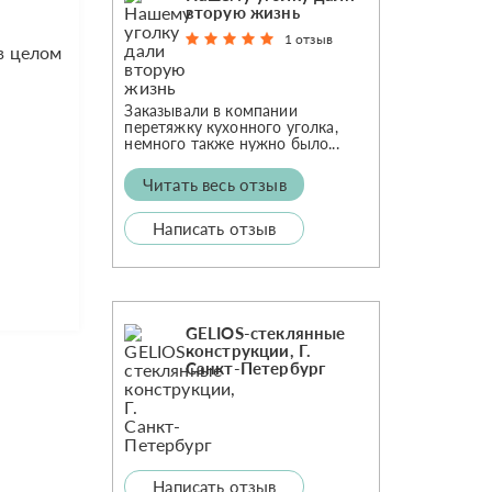
вторую жизнь
1 отзыв
 в целом
с
Заказывали в компании
перетяжку кухонного уголка,
немного также нужно было...
Читать весь отзыв
Написать отзыв
GELIOS-стеклянные
конструкции, Г.
Санкт-Петербург
Написать отзыв