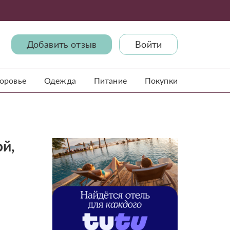
Добавить отзыв
Войти
доровье
Одежда
Питание
Покупки
ой,