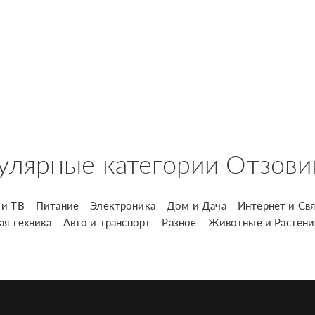
улярные категории Отзови
и ТВ
Питание
Электроника
Дом и Дача
Интернет и Свя
ая техника
Авто и транспорт
Разное
Животные и Растени