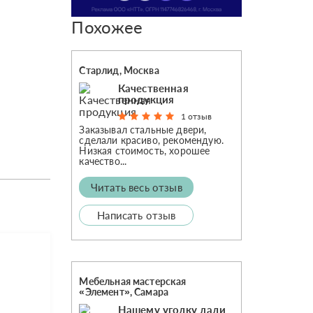
Похожее
Старлид, Москва
Качественная
продукция
1 отзыв
Заказывал стальные двери,
сделали красиво, рекомендую.
Низкая стоимость, хорошее
качество...
Читать весь отзыв
Написать отзыв
Мебельная мастерская
«Элемент», Самара
Нашему уголку дали