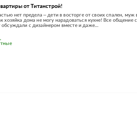
артиры от Титанстрой!
астью нет предела – дети в восторге от своих спален, муж
к хозяйка дома не могу нарадоваться кухне! Все общение 
 обсуждали с дизайнером вместе и даже...
,
нтные