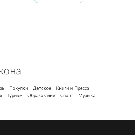
кона
зь
Покупки
Детское
Книги и Пресса
я
Туризм
Образование
Спорт
Музыка