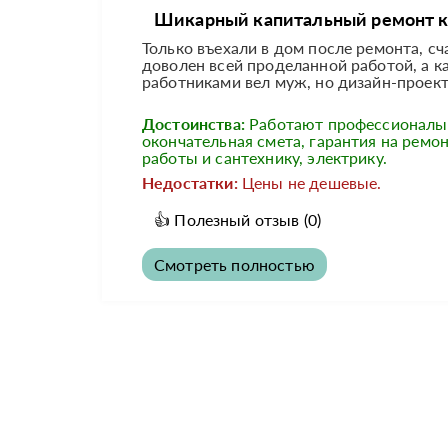
Шикарный капитальный ремонт кв
Только въехали в дом после ремонта, сч
доволен всей проделанной работой, а ка
работниками вел муж, но дизайн-проект
Достоинства:
Работают профессионалы
окончательная смета, гарантия на ремо
работы и сантехнику, электрику.
Недостатки:
Цены не дешевые.
👍
Полезный отзыв
(0)
Смотреть полностью