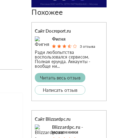
Похожее
Сайт Docreport.ru
Фигня
3 отзыва
Ради любопытства
воспользовался сервисом.
Полная ерунда. Аккаунты -
вообще ни...
Читать весь отзыв
Написать отзыв
Сайт Blizzardpc.ru
Blizzardpc.ru -
мошенники