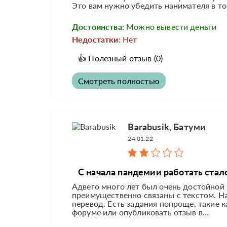
Это вам нужно убедить нанимателя в том,
Достоинства:
Можно вывести деньги
Недостатки:
Нет
👍
Полезный отзыв
(0)
Смотреть полностью
Barabusik, Батуми
24.01.22
С начала пандемии работать стал
Адвего много лет был очень достойной 
преимущественно связаны с текстом. На
перевод. Есть задания попроще, такие к
форуме или опубликовать отзыв в...