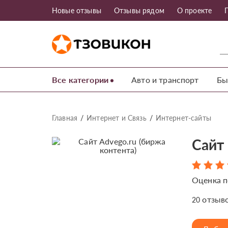
Новые отзывы
Отзывы рядом
О проекте
Все категории
Авто и транспорт
Бы
Главная
Интернет и Связь
Интернет-сайты
Сайт 
Оценка п
отзыв
20