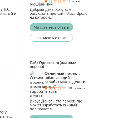
1 отзыв
ные.С
Добрый день. Хочу вам
ростой и
рассказать про сайт Blizzardpc.ru,
на котором...
Читать весь отзыв
Написать отзыв
Сайт Oprosnet.ru (платные
опросы)
Отличный проект,
помогающий
зарабатывать деньги.
10 отзывов
Вирус Денег - это проект, где
может заработать каждый
пользователь....
то у
отать.