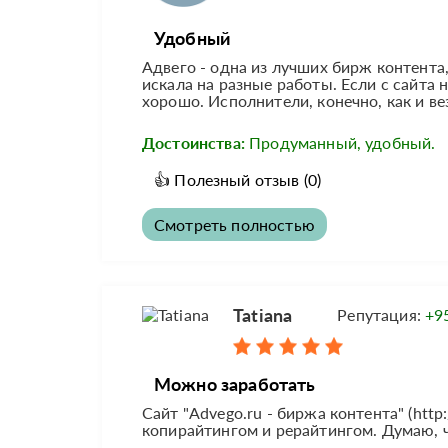
Удобный
Адвего - одна из лучших бирж контента,
искала на разные работы. Если с сайта 
хорошо. Исполнители, конечно, как и ве
Достоинства:
Продуманный, удобный.
👍
Полезный отзыв
(0)
Смотреть полностью
Tatiana
Репутация:
+9
Можно заработать
Сайт "Advego.ru - биржа контента" (http
копирайтингом и рерайтингом. Думаю, ч