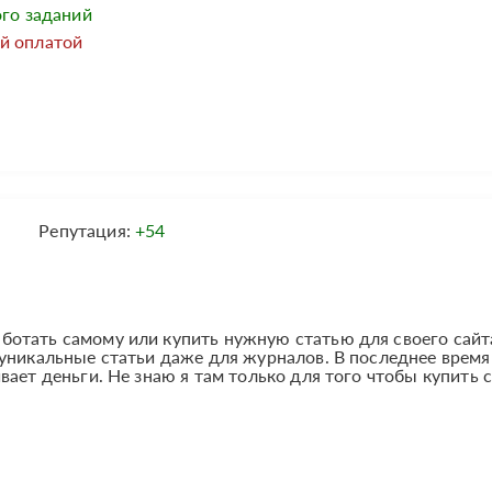
ого заданий
й оплатой
Репутация:
+54
отать самому или купить нужную статью для своего сайт
 уникальные статьи даже для журналов. В последнее врем
ает деньги. Не знаю я там только для того чтобы купить с