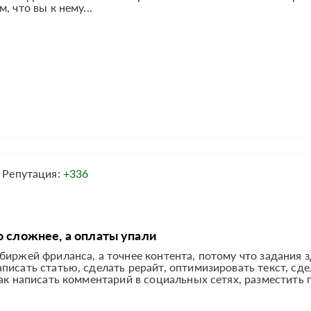
 что вы к нему...
Репутация:
+336
о сложнее, а оплаты упали
биржей фриланса, а точнее контента, потому что задания 
писать статью, сделать рерайт, оптимизировать текст, сде
ак написать комментарий в социальных сетях, разместить 