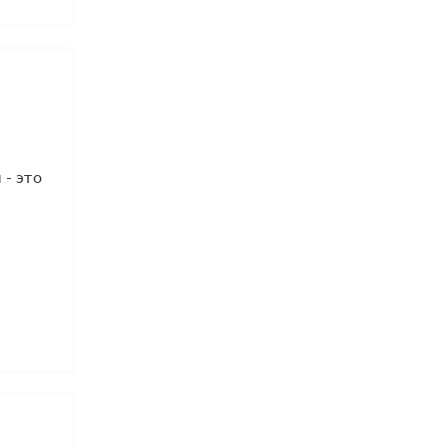
 - это