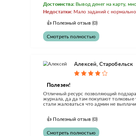
Достоинства:
Вывод денег на карту, мн
Недостатки:
Мало заданий с нормально
👍
Полезный отзыв
(0)
Смотреть полностью
Алексей, Старобельск
Полезен!
Отличный ресурс позволяющий подзараб
журнала, да да там покупают толковые
стали жаловаться что админ не выплачив
👍
Полезный отзыв
(0)
Смотреть полностью