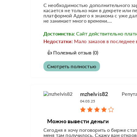
С необходимостью дополнительного зар
касается не только мам в декрете или 
платформой Адвего я знакома с уже дал
не занимает много времени....
Достоинства:
Сайт действительно плат
Недостатки:
Мало заказов в последнее 
👍
Полезный отзыв
(0)
Смотреть полностью
mzhelvis82
Репут
04.03.25
Можно вывести деньги
Сегодня я хочу поговорить о бирже стате
меня там получилось. Скажу вам откров