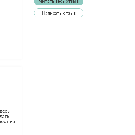
Читать весь отзыв
Написать отзыв
здесь
лать
пост на