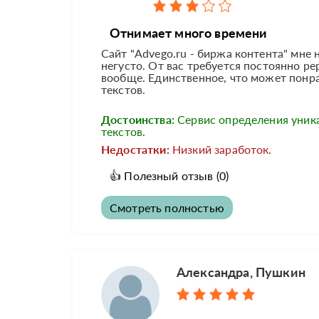
Отнимает много времени
Сайт "Advego.ru - биржа контента" мне 
негусто. От вас требуется постоянно ре
вообще. Единственное, что может понра
текстов.
Достоинства:
Сервис определения уник
текстов.
Недостатки:
Низкий заработок.
👍
Полезный отзыв
(0)
Смотреть полностью
Александра, Пушкин