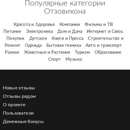
Популярные категории
Отзовикона
Красота и Здоровье
Компании
Фильмы и ТВ
Питание
Электроника
Дом и Дача
Интернет и Связь
Покупки
Детское
Книги и Пресса
Строительство и
Ремонт
Одежда
Бытовая техника
Авто и транспорт
Разное
Животные и Растения
Туризм
Образование
Спорт
Музыка
Новые отзывы
Отзывы рядом
О проекте
Пользователи
Денежные бонусы