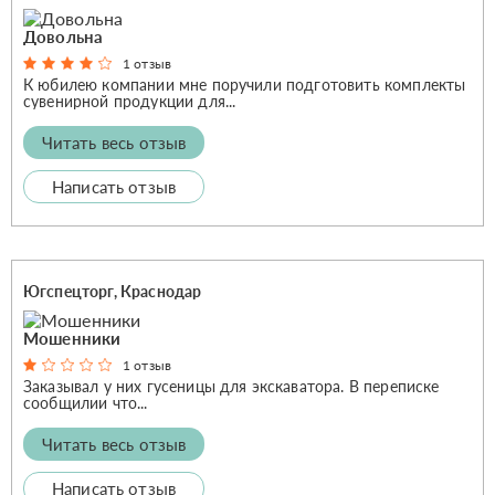
Довольна
1 отзыв
К юбилею компании мне поручили подготовить комплекты
сувенирной продукции для...
Читать весь отзыв
Написать отзыв
Югспецторг, Краснодар
Мошенники
1 отзыв
Заказывал у них гусеницы для экскаватора. В переписке
сообщилии что...
Читать весь отзыв
Написать отзыв