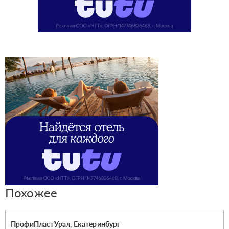
Похожее
ПрофиПластУрал, Екатеринбург