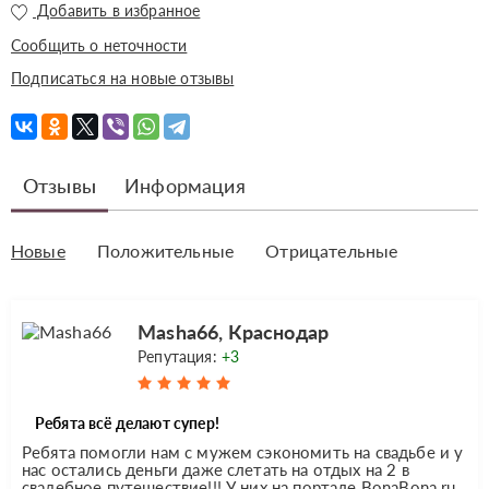
Добавить в избранное
Сообщить о неточности
Подписаться на новые отзывы
Отзывы
Информация
Новые
Положительные
Отрицательные
Masha66, Краснодар
Репутация:
+3
Ребята всё делают супер!
Ребята помогли нам с мужем сэкономить на свадьбе и у
нас остались деньги даже слетать на отдых на 2 в
свадебное путешествие!!! У них на портале BonaBona.ru