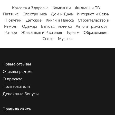
Красота и Здоровье
Компании
Фильмы и ТВ
Питание
Электроника
Дом и Дача
Интернет и Связь
Покупки
Детское
Книги и Пресса
Строительство и
Ремонт
Одежда
Бытовая техника
Авто и транспорт
Разное
Животные и Растения
Туризм
Образование
Спорт
Музыка
Новые отзывы
Отзывы рядом
О проекте
Пользователи
Денежные бонусы
Правила сайта