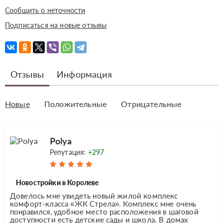
Сообщить о неточности
Подписаться на новые отзывы
Отзывы
Информация
Новые
Положительные
Отрицательные
Polya
Репутация:
+297
Новостройки в Королеве
Довелось мне увидеть новый жилой комплекс
комфорт-класса «ЖК Стрела». Комплекс мне очень
понравился, удобное место расположения в шаговой
доступности есть детские сады и школа. В домах