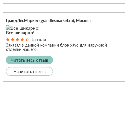
ГрандЛесМаркет (grandlesmarket.ru), Москва
Все шикарно!
3 отзыва
Заказал в данной компании блок хаус для наружной
отделки нашего...
Читать весь отзыв
Написать отзыв