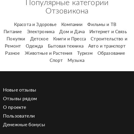
Популярные категории
Отзовикона
Красота и Здоровье
Компании
Фильмы и ТВ
Питание
Электроника
Дом и Дача
Интернет и Связь
Покупки
Детское
Книги и Пресса
Строительство и
Ремонт
Одежда
Бытовая техника
Авто и транспорт
Разное
Животные и Растения
Туризм
Образование
Спорт
Музыка
Новые отзывы
Отзывы рядом
О проекте
Пользователи
Денежные бонусы