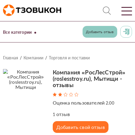
Все категории
Добавить отзыв
Главная
Компании
Торговля и поставки
Компания «РосЛесСтрой»
(roslesstroy.ru), Мытищи -
отзывы
Оценка пользователей
2.00
отзыв
1
Добавить свой отзыв