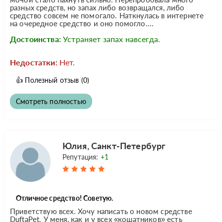
разных средств, но запах либо возвращался, либо
средство совсем не помогало. Наткнулась в интернете
на очередное средство и оно помогло....
Достоинства:
Устраняет запах навсегда.
Недостатки:
Нет.
👍
Полезный отзыв
(0)
Смотреть полностью
Юлия, Санкт-Петербург
Репутация:
+1
Отличное средство! Советую.
Приветствую всех. Хочу написать о новом средстве
DuftaPet. У меня, как и у всех «кошатников» есть