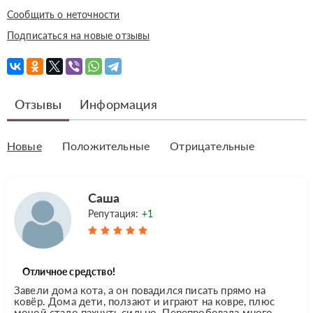
Сообщить о неточности
Подписаться на новые отзывы
Отзывы
Информация
Новые
Положительные
Отрицательные
Саша
Репутация:
+1
Отличное средство!
Завели дома кота, а он повадился писать прямо на
ковёр. Дома дети, ползают и играют на ковре, плюс
мочой стало пахнуть сильно. Перепробовала много