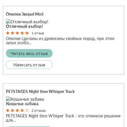
Опилки Зверьё Моё
Отличный выбор!
1 отзыв
Опилки сделаны из древесины хвойных пород, при этом
запах особо...
Читать весь отзыв
Написать отзыв
PETSTAGES Night time Whisper Track
Кошачья забава
2 отзыва
PETSTAGES Night time Whisper Track - это отличное решение
для...