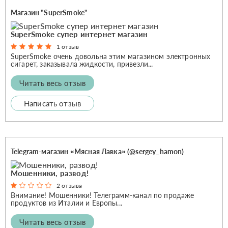
Магазин "SuperSmoke"
SuperSmoke супер интернет магазин
1 отзыв
SuperSmoke очень довольна этим магазином электронных
сигарет, заказывала жидкости, привезли...
Читать весь отзыв
Написать отзыв
Telegram-магазин «Мясная Лавка» (@sergey_hamon)
Мошенники, развод!
2 отзыва
Внимание! Мошенники! Телеграмм-канал по продаже
продуктов из Италии и Европы...
Читать весь отзыв