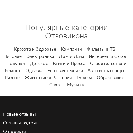
Популярные категории
Отзовикона
Красота и Здоровье
Компании
Фильмы и ТВ
Питание
Электроника
Дом и Дача
Интернет и Связь
Покупки
Детское
Книги и Пресса
Строительство и
Ремонт
Одежда
Бытовая техника
Авто и транспорт
Разное
Животные и Растения
Туризм
Образование
Спорт
Музыка
Новые отзывы
Отзывы рядом
О проекте