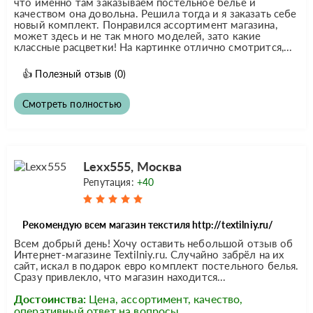
что именно там заказываем постельное белье и
качеством она довольна. Решила тогда и я заказать себе
новый комплект. Понравился ассортимент магазина,
может здесь и не так много моделей, зато какие
классные расцветки! На картинке отлично смотрится,...
👍
Полезный отзыв
(0)
Смотреть полностью
Lexx555, Москва
Репутация:
+40
Рекомендую всем магазин текстиля http://textilniy.ru/
Всем добрый день! Хочу оставить небольшой отзыв об
Интернет-магазине Textilniy.ru. Случайно забрёл на их
сайт, искал в подарок евро комплект постельного белья.
Сразу привлекло, что магазин находится...
Достоинства:
Цена, ассортимент, качество,
оперативный ответ на вопросы.