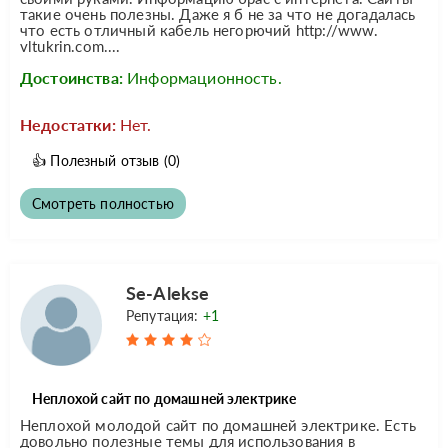
такие очень полезны. Даже я б не за что не догадалась
что есть отличный кабель негорючий http://www.
vltukrin.com....
Достоинства:
Информационность.
Недостатки:
Нет.
👍
Полезный отзыв
(0)
Смотреть полностью
Se-Alekse
Репутация:
+1
Неплохой сайт по домашней электрике
Неплохой молодой сайт по домашней электрике. Есть
довольно полезные темы для использования в