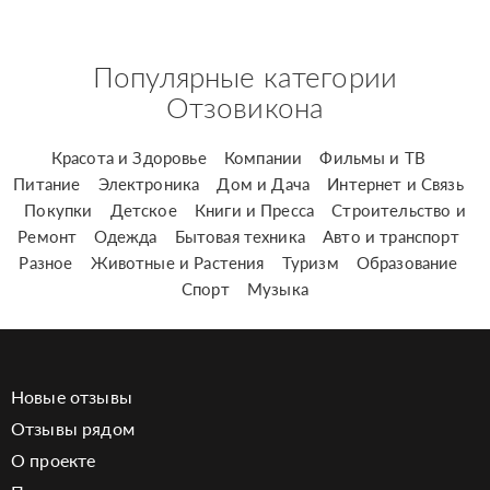
Популярные категории
Отзовикона
Красота и Здоровье
Компании
Фильмы и ТВ
Питание
Электроника
Дом и Дача
Интернет и Связь
Покупки
Детское
Книги и Пресса
Строительство и
Ремонт
Одежда
Бытовая техника
Авто и транспорт
Разное
Животные и Растения
Туризм
Образование
Спорт
Музыка
Новые отзывы
Отзывы рядом
О проекте