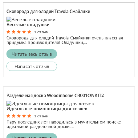
Сковорода для оладий Travola Смайлики
Веселые оладушки
1 отзыв
Сковорода для оладий Travola Смайлики очень классная
придумка производителя! Оладушки,...
Читать весь отзыв
Написать отзыв
Разделочная доска Woodinhome CB001ONKIT2
Идеальные помощницы для хозяек
1 отзыв
Пару последних лет находилась в мучительном поиске
идеальной разделочной доски....
Читать весь отзыв