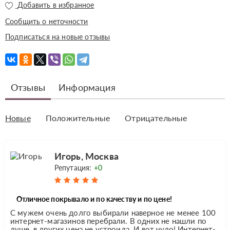
Добавить в избранное
Сообщить о неточности
Подписаться на новые отзывы
Отзывы
Информация
Новые
Положительные
Отрицательные
Игорь, Москва
Репутация:
+0
Отличное покрывало и по качеству и по цене!
С мужем очень долго выбирали наверное не менее 100
интернет-магазинов перебрали. В одних не нашли по
душе, в других цена не устроила. И вот чудо! Интернет-