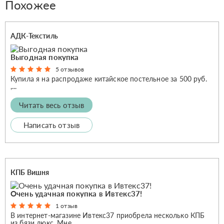
Похожее
АДК-Текстиль
Выгодная покупка
5 отзывов
Купила я на распродаже китайское постельное за 500 руб.
,...
Читать весь отзыв
Написать отзыв
КПБ Вишня
Очень удачная покупка в Ивтекс37!
1 отзыв
В интернет-магазине Ивтекс37 приобрела несколько КПБ
из бязи люкс. Мне...